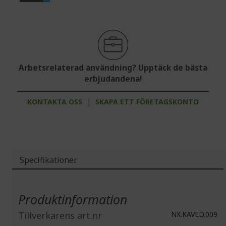
Arbetsrelaterad användning? Upptäck de bästa
erbjudandena!
KONTAKTA OSS
|
SKAPA ETT FÖRETAGSKONTO
Specifikationer
Mer
information
Produktinformation
Tillverkarens art.nr
NX.KAVED.009