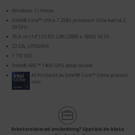
Windows 11 Home
Intel® Core™ Ultra 7 258V processor Octa-kärna 2,
20 GHz
35,6 cm (14") OLED 2,8K (2880 x 1800) 16:10
32 GB, LPDDR5X
1 TB SSD
Intel® ARC™ 140V GPU delat minne
AI förstärkt av Intel® Core™ Ultra-process
orer
Arbetsrelaterad användning? Upptäck de bästa