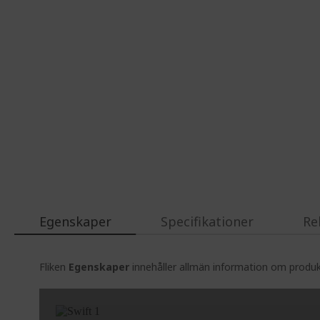
Egenskaper
Specifikationer
Re
Fliken
Egenskaper
innehåller allmän information om produkt