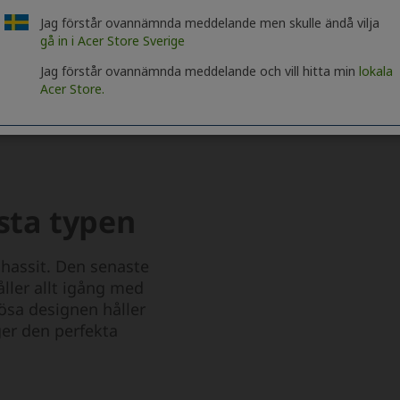
Jag förstår ovannämnda meddelande men skulle ändå vilja
gå in i Acer Store Sverige
Jag förstår ovannämnda meddelande och vill hitta min
lokala
Acer Store.