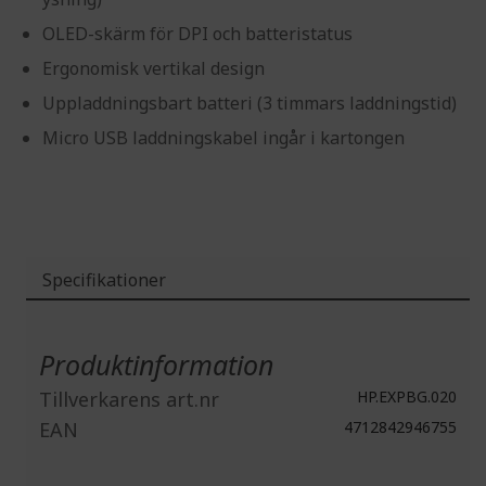
OLED-skärm för DPI och batteristatus
Ergonomisk vertikal design
Uppladdningsbart batteri (3 timmars laddningstid)
Micro USB laddningskabel ingår i kartongen
Specifikationer
Mer
information
Produktinformation
Tillverkarens art.nr
HP.EXPBG.020
EAN
4712842946755