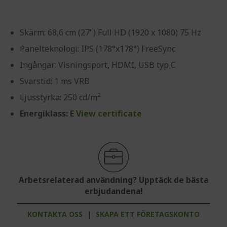
Skärm: 68,6 cm (27") Full HD (1920 x 1080) 75 Hz
Panelteknologi: IPS (178°x178°) FreeSync
Ingångar: Visningsport, HDMI, USB typ C
Svarstid: 1 ms VRB
Ljusstyrka: 250 cd/m²
Energiklass: E
View certificate
Arbetsrelaterad användning? Upptäck de bästa
erbjudandena!
KONTAKTA OSS
|
SKAPA ETT FÖRETAGSKONTO