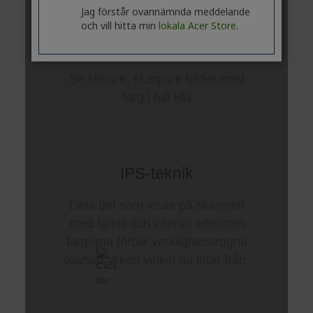
Jag förstår ovannämnda meddelande
och vill hitta min
lokala Acer Store.