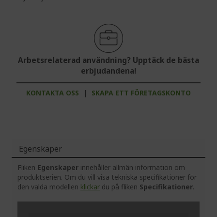
Arbetsrelaterad användning? Upptäck de bästa
erbjudandena!
KONTAKTA OSS
|
SKAPA ETT FÖRETAGSKONTO
Egenskaper
Fliken
Egenskaper
innehåller allmän information om
produktserien. Om du vill visa tekniska specifikationer för
den valda modellen
klickar
du på fliken
Specifikationer
.