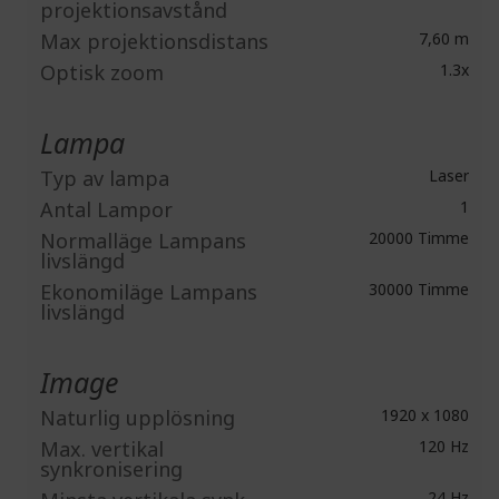
projektionsavstånd
Max projektionsdistans
7,60 m
Optisk zoom
1.3x
Lampa
Typ av lampa
Laser
Antal Lampor
1
Normalläge Lampans
20000 Timme
livslängd
Ekonomiläge Lampans
30000 Timme
livslängd
Image
Naturlig upplösning
1920 x 1080
Max. vertikal
120 Hz
synkronisering
24 Hz