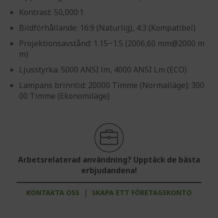
Kontrast: 50,000:1
Bildförhållande: 16:9 (Naturlig), 4:3 (Kompatibel)
Projektionsavstånd: 1.15~1.5 (2006,60 mm@2000 m
m)
Ljusstyrka: 5000 ANSI lm, 4000 ANSI Lm (ECO)
Lampans brinntid: 20000 Timme (Normalläge); 300
00 Timme (Ekonomiläge)
Arbetsrelaterad användning? Upptäck de bästa
erbjudandena!
KONTAKTA OSS
|
SKAPA ETT FÖRETAGSKONTO