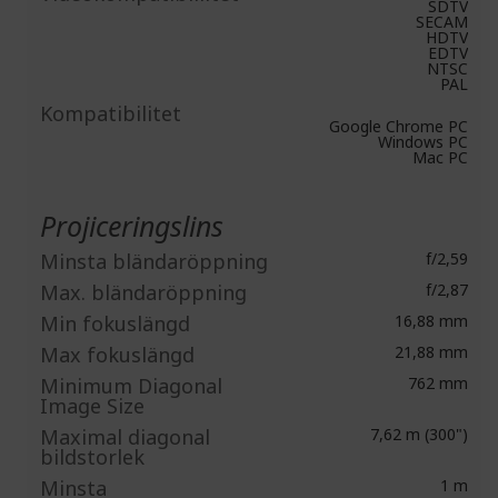
SDTV
SECAM
HDTV
EDTV
NTSC
PAL
Kompatibilitet
Google Chrome PC
Windows PC
Mac PC
Projiceringslins
Minsta bländaröppning
f/2,59
Max. bländaröppning
f/2,87
Min fokuslängd
16,88 mm
Max fokuslängd
21,88 mm
Minimum Diagonal
762 mm
Image Size
Maximal diagonal
7,62 m (300")
bildstorlek
Minsta
1 m