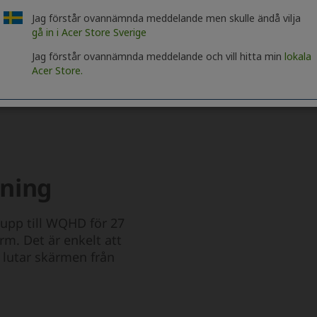
Jag förstår ovannämnda meddelande men skulle ändå vilja
gå in i Acer Store Sverige
Jag förstår ovannämnda meddelande och vill hitta min
lokala
Acer Store.