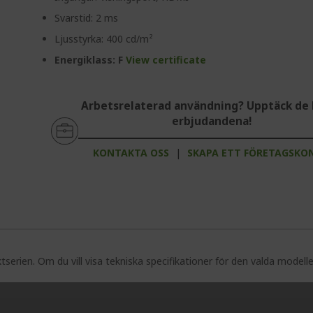
Svarstid: 2 ms
Ljusstyrka: 400 cd/m²
Energiklass: F
View certificate
Arbetsrelaterad användning? Upptäck de 
erbjudandena!
KONTAKTA OSS
|
SKAPA ETT FÖRETAGSKO
serien. Om du vill visa tekniska specifikationer för den valda modell