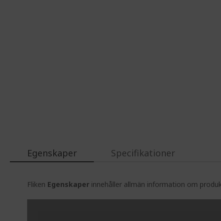
Egenskaper
Specifikationer
Fliken
Egenskaper
innehåller allmän information om produkt