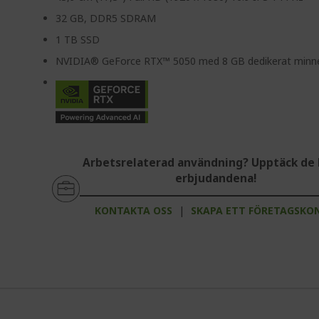
32 GB, DDR5 SDRAM
1 TB SSD
NVIDIA® GeForce RTX™ 5050 med 8 GB dedikerat minn
Arbetsrelaterad användning? Upptäck de 
erbjudandena!
KONTAKTA OSS
|
SKAPA ETT FÖRETAGSKO