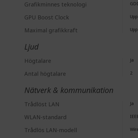
Grafikminnes teknologi
GD
GPU Boost Clock
Upp
Maximal grafikkraft
Uppt
Ljud
Högtalare
Ja
Antal högtalare
2
Nätverk & kommunikation
Trådlöst LAN
Ja
WLAN-standard
IEE
Trådlös LAN-modell
Wire