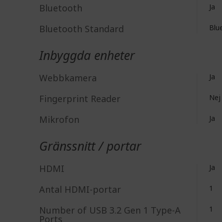
Bluetooth
Ja
Bluetooth Standard
Blu
Inbyggda enheter
Webbkamera
Ja
Fingerprint Reader
Nej
Mikrofon
Ja
Gränssnitt / portar
HDMI
Ja
Antal HDMI-portar
1
Number of USB 3.2 Gen 1 Type-A
1
Ports