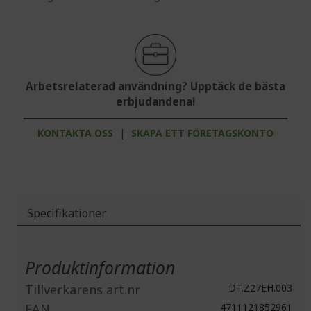
Arbetsrelaterad användning? Upptäck de bästa
erbjudandena!
KONTAKTA OSS
|
SKAPA ETT FÖRETAGSKONTO
Specifikationer
Mer
information
Produktinformation
Tillverkarens art.nr
DT.Z27EH.003
EAN
4711121852961