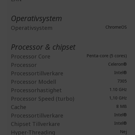
Operativsystem
Operativsystem
ChromeOS
Processor & chipset
Processor Core
Penta-core (5 cores)
Processor
Celeron®
Processortillverkare
Intel®
Processor Modell
7305
Processorhastighet
1.10 GHz
Processor Speed (turbo)
1,10 GHz
Cache
8 MB
Processortillverkare
Intel®
Chipset Tillverkare
Intel®
Hyper-Threading
Nej