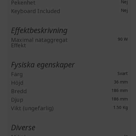
Pekenhet
Nej
Keyboard Included
Nej
Effektbeskrivning
Maximal nätaggregat
90 W
Effekt
Fysiska egenskaper
Färg
Svart
Höjd
36 mm
Bredd
186 mm
Djup
186 mm
Vikt (ungefärlig)
1.50 Kg
Diverse