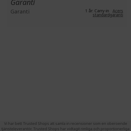
Garanti
Garanti
1 år: Carry-in
Acers
standardgaranti
Vi har bett Trusted Shops att samla in recensioner som en oberoende
tjänsteleverantör. Trusted Shops har vidtagit rimliga och proportionerliga