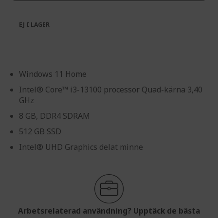
EJ I LAGER
Windows 11 Home
Intel® Core™ i3-13100 processor Quad-kärna 3,40
GHz
8 GB, DDR4 SDRAM
512 GB SSD
Intel® UHD Graphics delat minne
Arbetsrelaterad användning? Upptäck de bästa