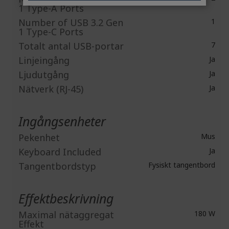
1 Type-A Ports
Number of USB 3.2 Gen
1
1 Type-C Ports
Totalt antal USB-portar
7
Linjeingång
Ja
Ljudutgång
Ja
Nätverk (RJ-45)
Ja
Ingångsenheter
Pekenhet
Mus
Keyboard Included
Ja
Tangentbordstyp
Fysiskt tangentbord
Effektbeskrivning
Maximal nätaggregat
180 W
Effekt