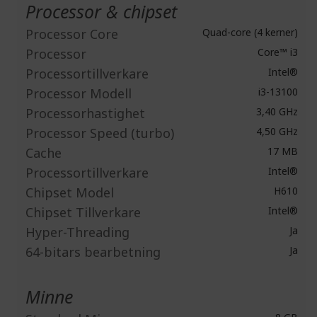
Processor & chipset
Processor Core
Quad-core (4 kerner)
Processor
Core™ i3
Processortillverkare
Intel®
Processor Modell
i3-13100
Processorhastighet
3,40 GHz
Processor Speed (turbo)
4,50 GHz
Cache
17 MB
Processortillverkare
Intel®
Chipset Model
H610
Chipset Tillverkare
Intel®
Hyper-Threading
Ja
64-bitars bearbetning
Ja
Minne