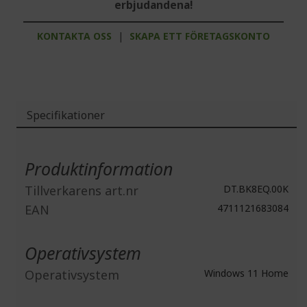
erbjudandena!
KONTAKTA OSS
|
SKAPA ETT FÖRETAGSKONTO
Specifikationer
Mer
information
Produktinformation
Tillverkarens art.nr
DT.BK8EQ.00K
EAN
4711121683084
Operativsystem
Operativsystem
Windows 11 Home