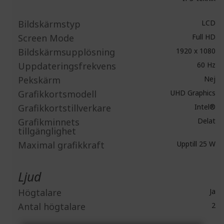
Bildskärmstyp
LCD
Screen Mode
Full HD
Bildskärmsupplösning
1920 x 1080
Uppdateringsfrekvens
60 Hz
Pekskärm
Nej
Grafikkortsmodell
UHD Graphics
Grafikkortstillverkare
Intel®
Grafikminnets
Delat
tillgänglighet
Maximal grafikkraft
Upptill 25 W
Ljud
Högtalare
Ja
Antal högtalare
2