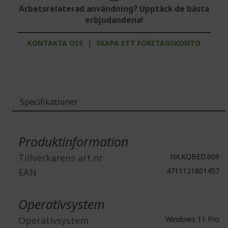
Arbetsrelaterad användning? Upptäck de bästa
erbjudandena!
KONTAKTA OSS
|
SKAPA ETT FÖRETAGSKONTO
Specifikationer
Mer
information
Produktinformation
Tillverkarens art.nr
NX.KQBED.009
EAN
4711121801457
Operativsystem
Operativsystem
Windows 11 Pro