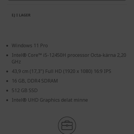
EJ I LAGER
Windows 11 Pro
Intel® Core™ i5-12450H processor Octa-kärna 2,20
GHz
43,9 cm (17,3") Full HD (1920 x 1080) 16:9 IPS
16 GB, DDR4 SDRAM
512 GB SSD
Intel® UHD Graphics delat minne