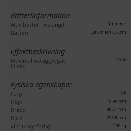
Batteriinformation
Max batteri livslängd
8 Timmar
Batteri
Litium Ion (Li-Ion)
Effektbeskrivning
Maximal nätaggregat
90 W
Effekt
Fysiska egenskaper
Färg
Grå
Höjd
19,90 mm
Bredd
402,1 mm
Djup
258,9 mm
Vikt (ungefärlig)
2,20 kg