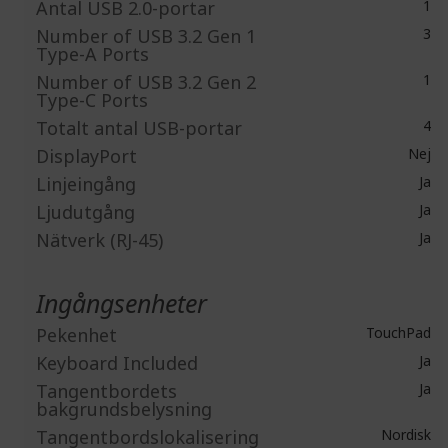
Antal USB 2.0-portar
1
Number of USB 3.2 Gen 1
3
Type-A Ports
Number of USB 3.2 Gen 2
1
Type-C Ports
Totalt antal USB-portar
4
DisplayPort
Nej
Linjeingång
Ja
Ljudutgång
Ja
Nätverk (RJ-45)
Ja
Ingångsenheter
Pekenhet
TouchPad
Keyboard Included
Ja
Tangentbordets
Ja
bakgrundsbelysning
Tangentbordslokalisering
Nordisk