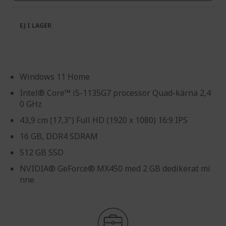
EJ I LAGER
Windows 11 Home
Intel® Core™ i5-1135G7 processor Quad-kärna 2,4
0 GHz
43,9 cm (17,3") Full HD (1920 x 1080) 16:9 IPS
16 GB, DDR4 SDRAM
512 GB SSD
NVIDIA® GeForce® MX450 med 2 GB dedikerat mi
nne