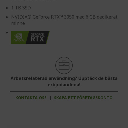
1 TB SSD
NVIDIA® GeForce RTX™ 3050 med 6 GB dedikerat
minne
Arbetsrelaterad användning? Upptäck de bästa
erbjudandena!
KONTAKTA OSS
|
SKAPA ETT FÖRETAGSKONTO