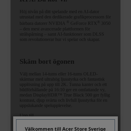
Välkommen till Acer Store Sverige