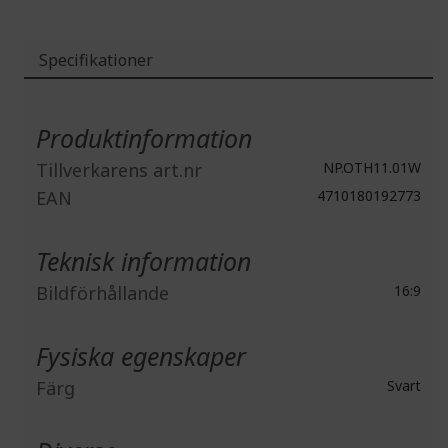
Specifikationer
Mer
information
Produktinformation
Tillverkarens art.nr
NP.OTH11.01W
EAN
4710180192773
Teknisk information
Bildförhållande
16:9
Fysiska egenskaper
Färg
Svart