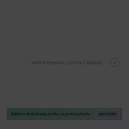
stronę
%%%%%%%%%%%%%%
%%%%%%%%%%%%%%
%%%%%%%%%%%%%%
%%%%%%%%%%%%%%
Odbierz dodatkową zniżkę za pomocą kodu