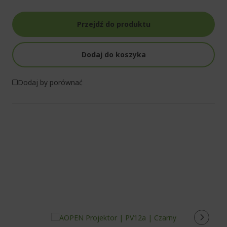
Przejdź do produktu
Dodaj do koszyka
Dodaj by porównać