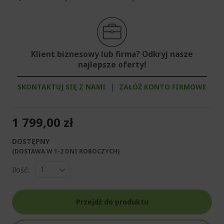
Klient biznesowy lub firma? Odkryj nasze
najlepsze oferty!
SKONTAKTUJ SIĘ Z NAMI
|
ZAŁÓŻ KONTO FIRMOWE
1 799,00 zł
DOSTĘPNY
(DOSTAWA W 1-2 DNI ROBOCZYCH)​
Ilość:
Przejdź do produktu