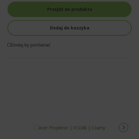
Przejdź do produktu
Dodaj do koszyka
Dodaj by porównać