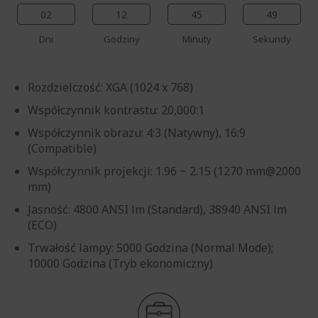
02
12
45
48
Dni
Godziny
Minuty
Sekundy
Rozdzielczość: XGA (1024 x 768)
Współczynnik kontrastu: 20,000:1
Współczynnik obrazu: 4:3 (Natywny), 16:9
(Compatible)
Współczynnik projekcji: 1.96 ~ 2.15 (1270 mm@2000
mm)
Jasność: 4800 ANSI lm (Standard), 38940 ANSI lm
(ECO)
Trwałość lampy: 5000 Godzina (Normal Mode);
10000 Godzina (Tryb ekonomiczny)