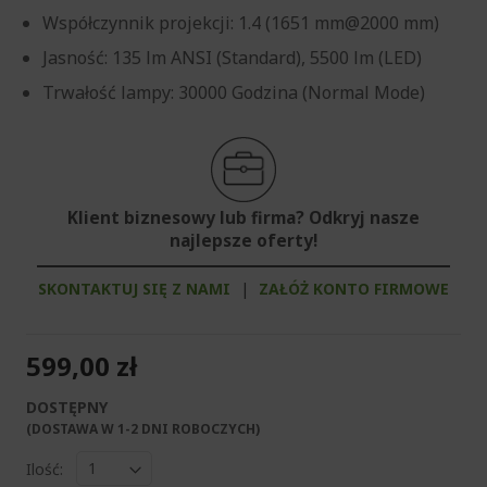
Współczynnik projekcji: 1.4 (1651 mm@2000 mm)
Jasność: 135 lm ANSI (Standard), 5500 lm (LED)
Trwałość lampy: 30000 Godzina (Normal Mode)
Klient biznesowy lub firma? Odkryj nasze
najlepsze oferty!
SKONTAKTUJ SIĘ Z NAMI
|
ZAŁÓŻ KONTO FIRMOWE
599,00 zł
DOSTĘPNY
(DOSTAWA W 1-2 DNI ROBOCZYCH)​
Ilość: