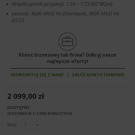
Współczynnik projekcji: 1.54 ~ 1.72 (60"@2m)
Jasność: 4500 ANSI lm (Standard), 3600 ANSI lm
(ECO)
Klient biznesowy lub firma? Odkryj nasze
najlepsze oferty!
SKONTAKTUJ SIĘ Z NAMI
|
ZAŁÓŻ KONTO FIRMOWE
2 099,00 zł
DOSTĘPNY
(DOSTAWA W 1-2 DNI ROBOCZYCH)​
Ilość: