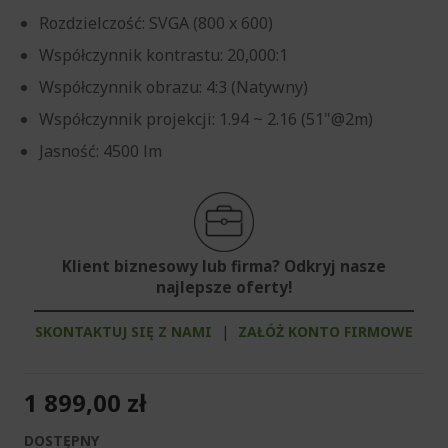
Rozdzielczość: SVGA (800 x 600)
Współczynnik kontrastu: 20,000:1
Współczynnik obrazu: 4:3 (Natywny)
Współczynnik projekcji: 1.94 ~ 2.16 (51"@2m)
Jasność: 4500 lm
Klient biznesowy lub firma? Odkryj nasze
najlepsze oferty!
SKONTAKTUJ SIĘ Z NAMI
|
ZAŁÓŻ KONTO FIRMOWE
1 899,00 zł
DOSTĘPNY