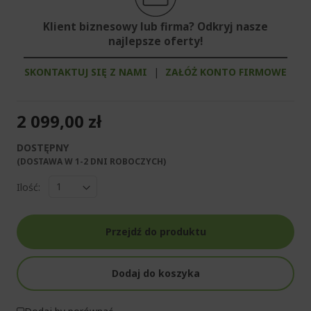
Klient biznesowy lub firma? Odkryj nasze
najlepsze oferty!
SKONTAKTUJ SIĘ Z NAMI
|
ZAŁÓŻ KONTO FIRMOWE
2 099,00 zł
DOSTĘPNY
(DOSTAWA W 1-2 DNI ROBOCZYCH)​
Ilość:
Przejdź do produktu
Dodaj do koszyka