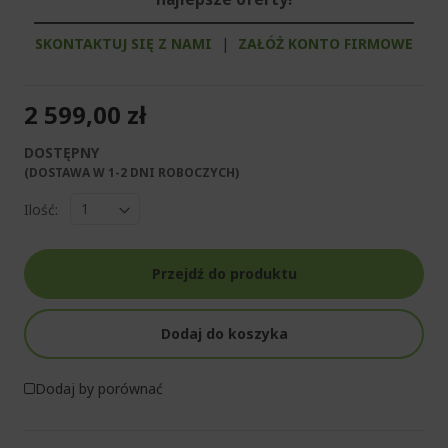
SKONTAKTUJ SIĘ Z NAMI
|
ZAŁÓŻ KONTO FIRMOWE
2 599,00 zł
DOSTĘPNY
(DOSTAWA W 1-2 DNI ROBOCZYCH)​
Ilość:
Przejdź do produktu
Dodaj do koszyka
Dodaj by porównać