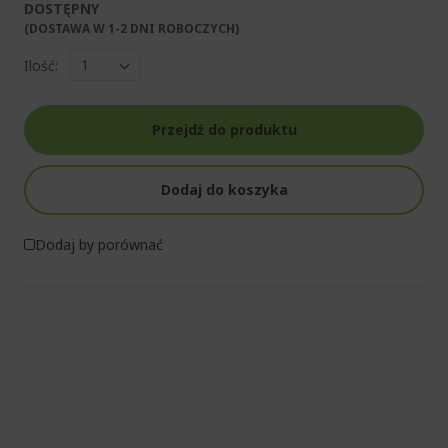
DOSTĘPNY
(DOSTAWA W 1-2 DNI ROBOCZYCH)​
Ilość:
Przejdź do produktu
Dodaj do koszyka
Dodaj by porównać