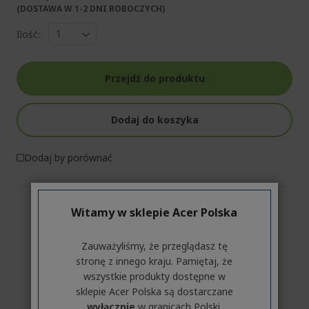
(DOSTAWA W 1-2 DNI ROBOCZYCH)​
Ilość:
Przejdź do produktu
Dodaj do koszyka
Dodaj by porównać
Witamy w sklepie Acer Polska
Zauważyliśmy, że przeglądasz tę
stronę z innego kraju. Pamiętaj, że
wszystkie produkty dostępne w
sklepie Acer Polska są dostarczane
wyłącznie
w granicach Polski.