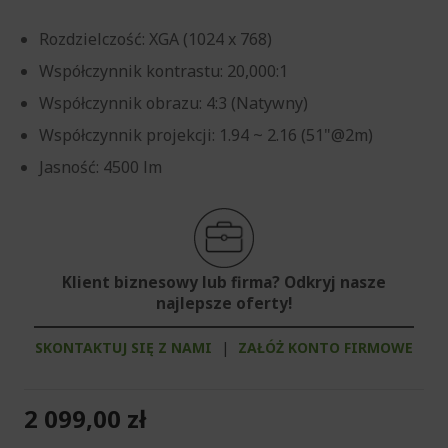
Rozdzielczość: XGA (1024 x 768)
Współczynnik kontrastu: 20,000:1
Współczynnik obrazu: 4:3 (Natywny)
Współczynnik projekcji: 1.94 ~ 2.16 (51"@2m)
Jasność: 4500 lm
Klient biznesowy lub firma? Odkryj nasze
najlepsze oferty!
SKONTAKTUJ SIĘ Z NAMI
|
ZAŁÓŻ KONTO FIRMOWE
2 099,00 zł