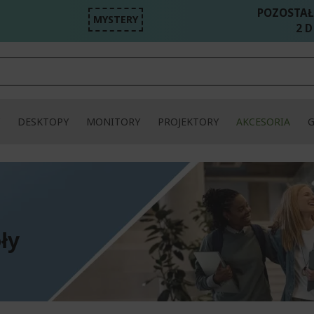
POZOSTAŁ
MYSTERY
2 D
DESKTOPY
MONITORY
PROJEKTORY
AKCESORIA
ły