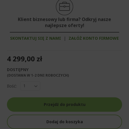
Klient biznesowy lub firma? Odkryj nasze
najlepsze oferty!
SKONTAKTUJ SIĘ Z NAMI
|
ZAŁÓŻ KONTO FIRMOWE
4 299,00 zł
DOSTĘPNY
(DOSTAWA W 1-2 DNI ROBOCZYCH)​
Ilość:
Przejdź do produktu
Dodaj do koszyka