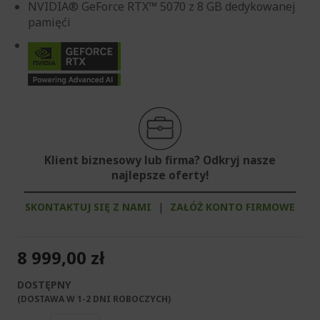
NVIDIA® GeForce RTX™ 5070 z 8 GB dedykowanej
pamięći
Klient biznesowy lub firma? Odkryj nasze
najlepsze oferty!
SKONTAKTUJ SIĘ Z NAMI
|
ZAŁÓŻ KONTO FIRMOWE
8 999,00 zł
DOSTĘPNY
(DOSTAWA W 1-2 DNI ROBOCZYCH)​