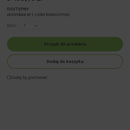
DOSTĘPNY
(DOSTAWA W 1-2 DNI ROBOCZYCH)​
Ilość:
Przejdź do produktu
Dodaj do koszyka
Dodaj by porównać