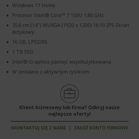
Windows 11 Home
Procesor Intel® Core™ 7 150U 1.80 GHz
35.6 cm (14") WUXGA (1920 x 1200) 16:10 IPS Ekran
dotykowy
16 GB, LPDDR5
1 TB SSD
Intel® Graphics pamięć współużytkowana
W zestawie z aktywnym rysikiem
Klient biznesowy lub firma? Odkryj nasze
najlepsze oferty!
SKONTAKTUJ SIĘ Z NAMI
|
ZAŁÓŻ KONTO FIRMOWE