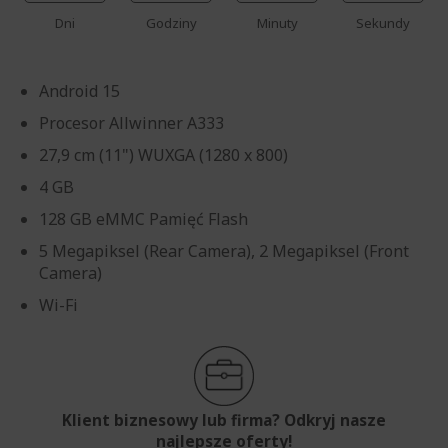
Dni
Godziny
Minuty
Sekundy
Android 15
Procesor Allwinner A333
27,9 cm (11") WUXGA (1280 x 800)
4 GB
128 GB eMMC Pamięć Flash
5 Megapiksel (Rear Camera), 2 Megapiksel (Front
Camera)
Wi-Fi
Klient biznesowy lub firma? Odkryj nasze
najlepsze oferty!