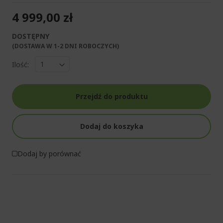
4 999,00 zł
DOSTĘPNY
(DOSTAWA W 1-2 DNI ROBOCZYCH)​
Ilość:
Przejdź do produktu
Dodaj do koszyka
Dodaj by porównać