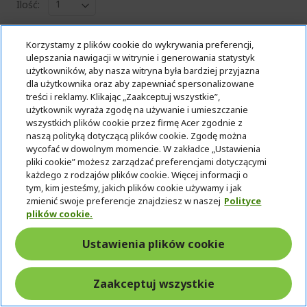
Ilość:
Korzystamy z plików cookie do wykrywania preferencji,
Przejdź do produktu
ulepszania nawigacji w witrynie i generowania statystyk
użytkowników, aby nasza witryna była bardziej przyjazna
dla użytkownika oraz aby zapewniać spersonalizowane
Dodaj do koszyka
treści i reklamy. Klikając „Zaakceptuj wszystkie”,
użytkownik wyraża zgodę na używanie i umieszczanie
wszystkich plików cookie przez firmę Acer zgodnie z
Dodaj by porównać
naszą polityką dotyczącą plików cookie. Zgodę można
wycofać w dowolnym momencie. W zakładce „Ustawienia
pliki cookie” możesz zarządzać preferencjami dotyczącymi
każdego z rodzajów plików cookie. Więcej informacji o
tym, kim jesteśmy, jakich plików cookie używamy i jak
zmienić swoje preferencje znajdziesz w naszej
Polityce
plików cookie.
Ustawienia plików cookie
Zaakceptuj wszystkie