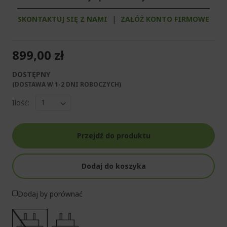
SKONTAKTUJ SIĘ Z NAMI
|
ZAŁÓŻ KONTO FIRMOWE
899,00 zł
DOSTĘPNY
(DOSTAWA W 1-2 DNI ROBOCZYCH)​
Ilość:
Przejdź do produktu
Dodaj do koszyka
Dodaj by porównać