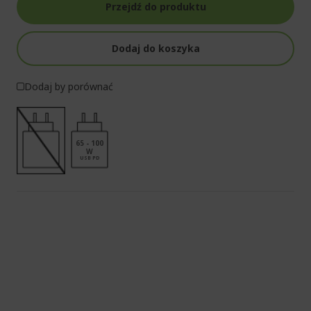
Przejdź do produktu
Dodaj do koszyka
Dodaj by porównać
65 - 100
W
USB PD