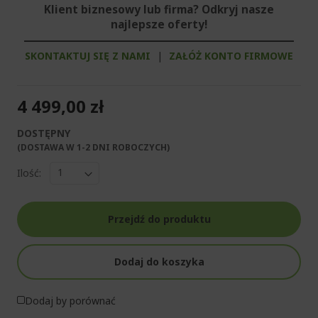
Klient biznesowy lub firma? Odkryj nasze
najlepsze oferty!
SKONTAKTUJ SIĘ Z NAMI
|
ZAŁÓŻ KONTO FIRMOWE
4 499,00 zł
DOSTĘPNY
(DOSTAWA W 1-2 DNI ROBOCZYCH)​
Ilość:
Przejdź do produktu
Dodaj do koszyka
Dodaj by porównać