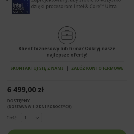
dzięki procesorom Intel® Core™ Ultra
Klient biznesowy lub firma? Odkryj nasze
najlepsze oferty!
SKONTAKTUJ SIĘ Z NAMI
|
ZAŁÓŻ KONTO FIRMOWE
6 499,00 zł
DOSTĘPNY
(DOSTAWA W 1-2 DNI ROBOCZYCH)​
Ilość: