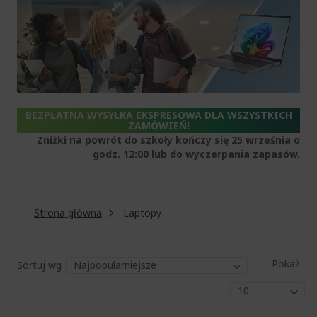
BEZPŁATNA WYSYŁKA EKSPRESOWA DLA WSZYSTKICH
ZAMÓWIEŃ!
Zniżki na powrót do szkoły kończy się 25 września o
godz. 12:00 lub do wyczerpania zapasów.
Strona główna
Laptopy
Pokaż
Sortuj wg
Str