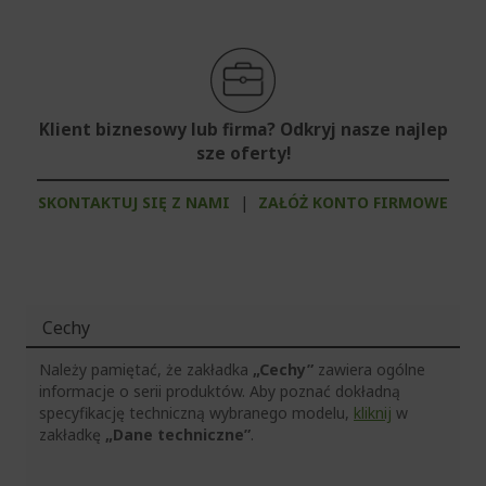
Klient biznesowy lub firma? Odkryj nasze najlep
sze oferty!
SKONTAKTUJ SIĘ Z NAMI
|
ZAŁÓŻ KONTO FIRMOWE
Cechy
Należy pamiętać, że zakładka
„Cechy”
zawiera ogólne
informacje o serii produktów. Aby poznać dokładną
specyfikację techniczną wybranego modelu,
kliknij
w
zakładkę
„Dane techniczne”
.