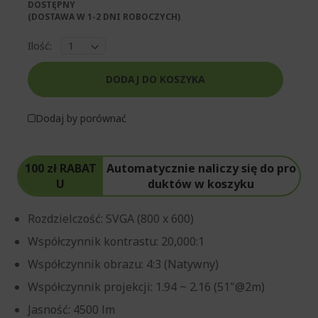
DOSTĘPNY
(DOSTAWA W 1-2 DNI ROBOCZYCH)​
Ilość:
DODAJ DO KOSZYKA
Dodaj by porównać
100 zł RABAT
Automatycznie naliczy się do pro
U
duktów w koszyku
Rozdzielczość: SVGA (800 x 600)
Współczynnik kontrastu: 20,000:1
Współczynnik obrazu: 4:3 (Natywny)
Współczynnik projekcji: 1.94 ~ 2.16 (51"@2m)
Jasność: 4500 lm