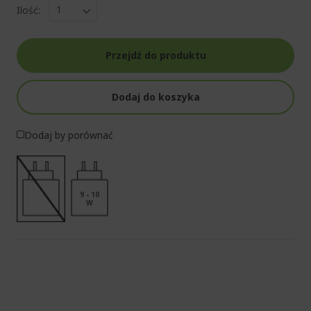
Ilość:
Przejdź do produktu
Dodaj do koszyka
Dodaj by porównać
9 - 10
W