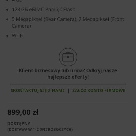
128 GB eMMC Pamięć Flash
5 Megapiksel (Rear Camera), 2 Megapiksel (Front
Camera)
Wi-Fi
Klient biznesowy lub firma? Odkryj nasze
najlepsze oferty!
SKONTAKTUJ SIĘ Z NAMI
|
ZAŁÓŻ KONTO FIRMOWE
899,00 zł
DOSTĘPNY
(DOSTAWA W 1-2 DNI ROBOCZYCH)​