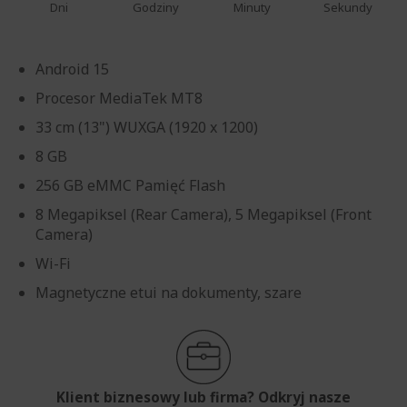
Dni
Godziny
Minuty
Sekundy
Android 15
Procesor MediaTek MT8
33 cm (13") WUXGA (1920 x 1200)
8 GB
256 GB eMMC Pamięć Flash
8 Megapiksel (Rear Camera), 5 Megapiksel (Front
Camera)
Wi-Fi
Magnetyczne etui na dokumenty, szare
Klient biznesowy lub firma? Odkryj nasze