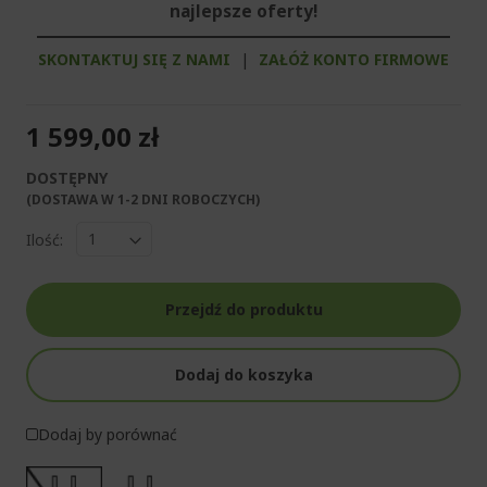
najlepsze oferty!
SKONTAKTUJ SIĘ Z NAMI
|
ZAŁÓŻ KONTO FIRMOWE
1 599,00 zł
DOSTĘPNY
(DOSTAWA W 1-2 DNI ROBOCZYCH)​
Ilość:
Przejdź do produktu
Dodaj do koszyka
Dodaj by porównać