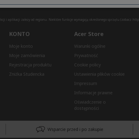
ji i aplikacji zależy od regionu. Niektóre funkcje wymagają określonego sprzętu (zobacz
http
KONTO
Acer Store
Moje konto
Warunki ogólne
Moje zamówienia
Prywatność
Rejestracja produktu
Cookie policy
Zniżka Studencka
Ustawienia plików cookie
Impressum
Informacje prawne
Oświadczenie o
dostępności
Wsparcie przed i po zakupie