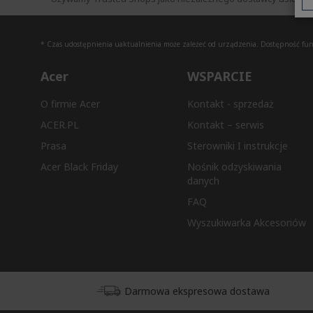
* Czas udostępnienia uaktualnienia może zależeć od urządzenia. Dostępność funkc
Acer
WSPARCIE
O firmie Acer
Kontakt - sprzedaż
ACER.PL
Kontakt – serwis
Prasa
Sterowniki I instrukcje
Acer Black Friday
Nośnik odzyskiwania
danych
FAQ
Wyszukiwarka Akcesoriów
Darmowa ekspresowa dostawa