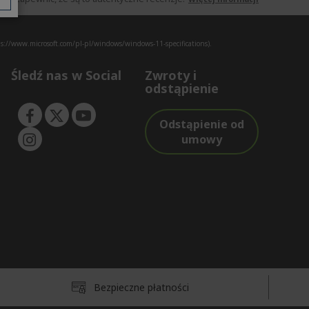
s://www.microsoft.com/pl-pl/windows/windows-11-specifications).
Śledź nas w Social
Zwroty i
odstąpienie
Odstąpienie od
umowy
Bezpieczne płatności