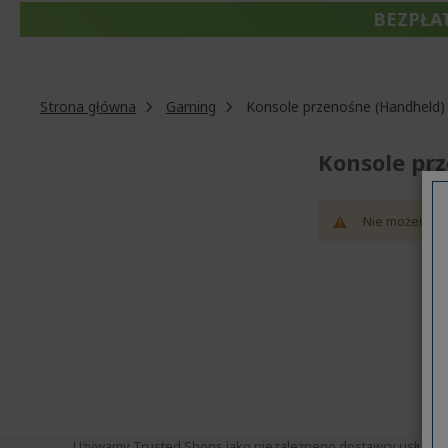
BEZPŁA
Strona główna
Gaming
Konsole przenośne (Handheld)
Konsole pr
Nie możemy o
Używamy Trusted Shops jako niezależnego dostawcy usług do zb