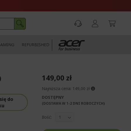
GAMING
REFURBISHED
149,00 zł
)
Najniższa cena:
149,00 zł
DOSTĘPNY
się do
(DOSTAWA W 1-2 DNI ROBOCZYCH)​
ku
Ilość: