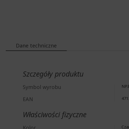
Dane techniczne
Więcej
informacji
Szczegóły produktu
Symbol wyrobu
NP.
EAN
471
Właściwości fizyczne
Kolor
Cza