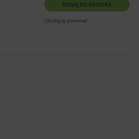
DODAJ DO KOSZYKA
Dodaj by porównać