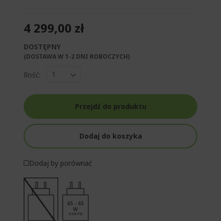
4 299,00 zł
DOSTĘPNY
(DOSTAWA W 1-2 DNI ROBOCZYCH)​
Ilość:
Przejdź do produktu
Dodaj do koszyka
Dodaj by porównać
65 - 65
W
USB PD