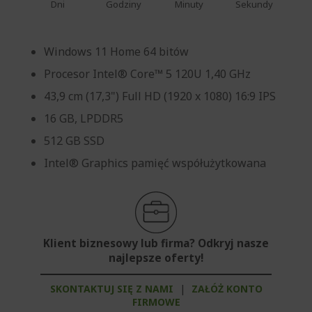
Dni
Godziny
Minuty
Sekundy
Windows 11 Home 64 bitów
Procesor Intel® Core™ 5 120U 1,40 GHz
43,9 cm (17,3") Full HD (1920 x 1080) 16:9 IPS
16 GB, LPDDR5
512 GB SSD
Intel® Graphics pamięć współużytkowana
Klient biznesowy lub firma? Odkryj nasze
najlepsze oferty!
SKONTAKTUJ SIĘ Z NAMI
|
ZAŁÓŻ KONTO
FIRMOWE