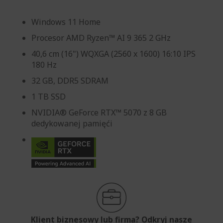
Windows 11 Home
Procesor AMD Ryzen™ AI 9 365 2 GHz
40,6 cm (16") WQXGA (2560 x 1600) 16:10 IPS
180 Hz
32 GB, DDR5 SDRAM
1 TB SSD
NVIDIA® GeForce RTX™ 5070 z 8 GB
dedykowanej pamięći
Klient biznesowy lub firma? Odkryj nasze