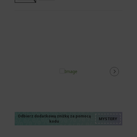
%%%%%%%%%%%%%
%%%%%%%%%%%%%
%%%%%%%%%%%%%
%%%%%%%%%%%%%
Odbierz dodatkową zniżkę za pomocą
kodu
%%%%%%%%%%%%%