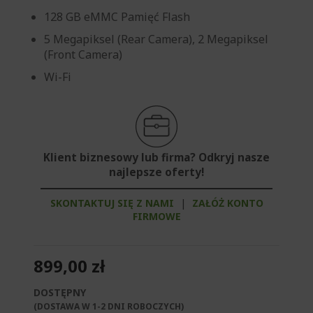
128 GB eMMC Pamięć Flash
5 Megapiksel (Rear Camera), 2 Megapiksel
(Front Camera)
Wi-Fi
Klient biznesowy lub firma? Odkryj nasze
najlepsze oferty!
SKONTAKTUJ SIĘ Z NAMI
|
ZAŁÓŻ KONTO
FIRMOWE
899,00 zł
DOSTĘPNY
(DOSTAWA W 1-2 DNI ROBOCZYCH)​