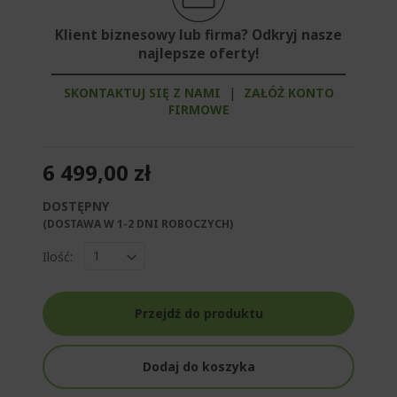
Klient biznesowy lub firma? Odkryj nasze
najlepsze oferty!
SKONTAKTUJ SIĘ Z NAMI
|
ZAŁÓŻ KONTO
FIRMOWE
6 499,00 zł
DOSTĘPNY
(DOSTAWA W 1-2 DNI ROBOCZYCH)​
Ilość:
Przejdź do produktu
Dodaj do koszyka