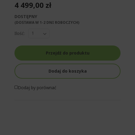
4 499,00 zł
DOSTĘPNY
(DOSTAWA W 1-2 DNI ROBOCZYCH)​
Ilość:
Przejdź do produktu
Dodaj do koszyka
Dodaj by porównać