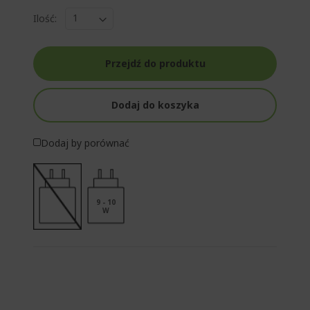
Ilość:
Przejdź do produktu
Dodaj do koszyka
Dodaj by porównać
9 - 10
W