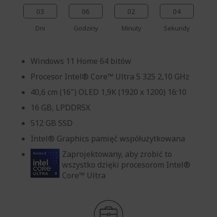
03
06
02
03
Dni
Godziny
Minuty
Sekundy
Windows 11 Home 64 bitów
Procesor Intel® Core™ Ultra 5 325 2,10 GHz
40,6 cm (16") OLED 1,9K (1920 x 1200) 16:10
16 GB, LPDDR5X
512 GB SSD
Intel® Graphics pamięć współużytkowana
Zaprojektowany, aby zrobić to
wszystko dzięki procesorom Intel®
Core™ Ultra