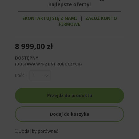
najlepsze oferty!
SKONTAKTUJ SIĘ Z NAMI
|
ZAŁÓŻ KONTO
FIRMOWE
8 999,00 zł
DOSTĘPNY
(DOSTAWA W 1-2 DNI ROBOCZYCH)​
Ilość:
Przejdź do produktu
Dodaj do koszyka
Dodaj by porównać