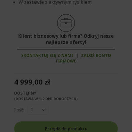
W zestawie z aktywnym rysikiem
Klient biznesowy lub firma? Odkryj nasze
najlepsze oferty!
SKONTAKTUJ SIĘ Z NAMI
|
ZAŁÓŻ KONTO
FIRMOWE
4 999,00 zł
DOSTĘPNY
(DOSTAWA W 1-2 DNI ROBOCZYCH)​
Ilość:
Przejdź do produktu