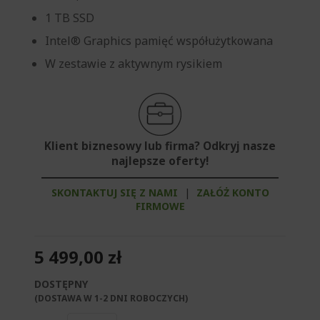
1 TB SSD
Intel® Graphics pamięć współużytkowana
W zestawie z aktywnym rysikiem
Klient biznesowy lub firma? Odkryj nasze
najlepsze oferty!
SKONTAKTUJ SIĘ Z NAMI
|
ZAŁÓŻ KONTO
FIRMOWE
5 499,00 zł
DOSTĘPNY
(DOSTAWA W 1-2 DNI ROBOCZYCH)​