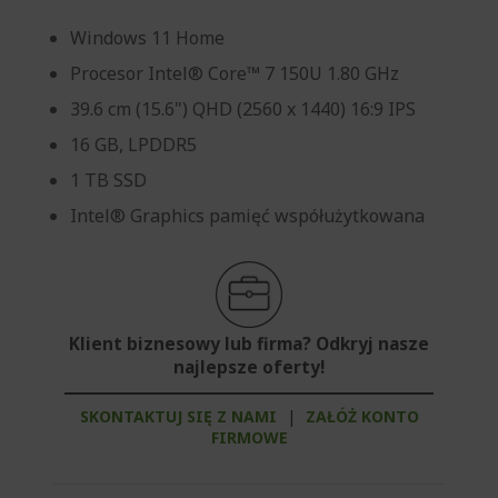
Windows 11 Home
Procesor Intel® Core™ 7 150U 1.80 GHz
39.6 cm (15.6") QHD (2560 x 1440) 16:9 IPS
16 GB, LPDDR5
1 TB SSD
Intel® Graphics pamięć współużytkowana
Klient biznesowy lub firma? Odkryj nasze
najlepsze oferty!
SKONTAKTUJ SIĘ Z NAMI
|
ZAŁÓŻ KONTO
FIRMOWE