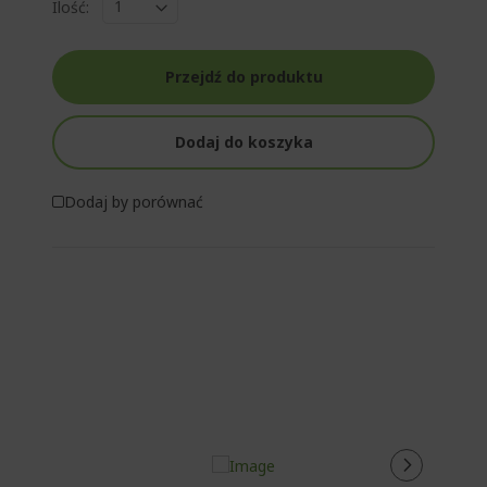
Ilość:
Przejdź do produktu
Dodaj do koszyka
Dodaj by porównać