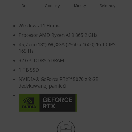
Dni
Godziny
Minuty
Sekundy
Windows 11 Home
Procesor AMD Ryzen AI 9 365 2 GHz
45,7 cm (18") WQXGA (2560 x 1600) 16:10 IPS
165 Hz
32 GB, DDR5 SDRAM
1 TB SSD
NVIDIA® GeForce RTX™ 5070 z 8 GB
dedykowanej pamięći