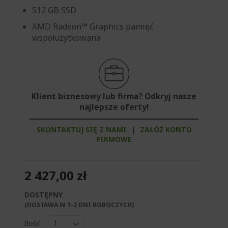
512 GB SSD
AMD Radeon™ Graphics pamięć
współużytkowana
Klient biznesowy lub firma? Odkryj nasze
najlepsze oferty!
SKONTAKTUJ SIĘ Z NAMI
|
ZAŁÓŻ KONTO
FIRMOWE
2 427,00 zł
DOSTĘPNY
(DOSTAWA W 1-2 DNI ROBOCZYCH)​
Ilość: