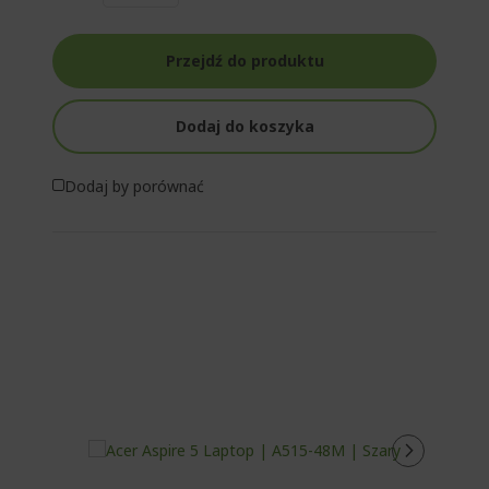
Przejdź do produktu
Dodaj do koszyka
Dodaj by porównać