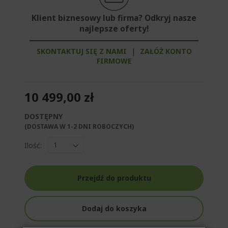
Klient biznesowy lub firma? Odkryj nasze
najlepsze oferty!
SKONTAKTUJ SIĘ Z NAMI
|
ZAŁÓŻ KONTO
FIRMOWE
10 499,00 zł
DOSTĘPNY
(DOSTAWA W 1-2 DNI ROBOCZYCH)​
Ilość:
Przejdź do produktu
Dodaj do koszyka