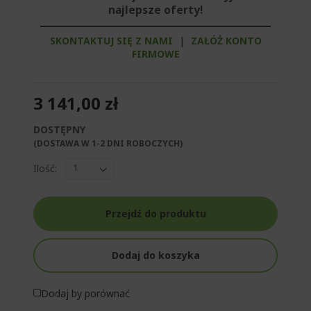
najlepsze oferty!
SKONTAKTUJ SIĘ Z NAMI
|
ZAŁÓŻ KONTO
FIRMOWE
3 141,00 zł
DOSTĘPNY
(DOSTAWA W 1-2 DNI ROBOCZYCH)​
Ilość:
Przejdź do produktu
Dodaj do koszyka
Dodaj by porównać