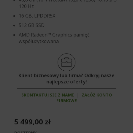
120 Hz
16 GB, LPDDR5X
512 GB SSD
AMD Radeon™ Graphics pamięć
współużytkowana
Klient biznesowy lub firma? Odkryj nasze
najlepsze oferty!
SKONTAKTUJ SIĘ Z NAMI
|
ZAŁÓŻ KONTO
FIRMOWE
5 499,00 zł
DOSTĘPNY