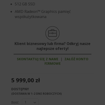
512 GB SSD
AMD Radeon™ Graphics pamięć
współużytkowana
Klient biznesowy lub firma? Odkryj nasze
najlepsze oferty!
SKONTAKTUJ SIĘ Z NAMI
|
ZAŁÓŻ KONTO
FIRMOWE
5 999,00 zł
DOSTĘPNY
(DOSTAWA W 1-2 DNI ROBOCZYCH)​
Ilość: