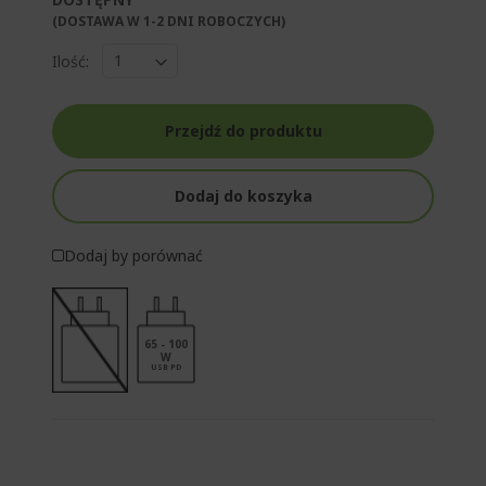
(DOSTAWA W 1-2 DNI ROBOCZYCH)​
Ilość:
Przejdź do produktu
Dodaj do koszyka
Dodaj by porównać
65 - 100
W
USB PD