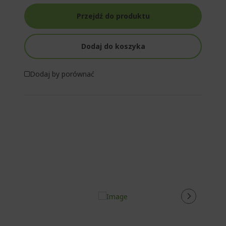
Przejdź do produktu
Dodaj do koszyka
Dodaj by porównać