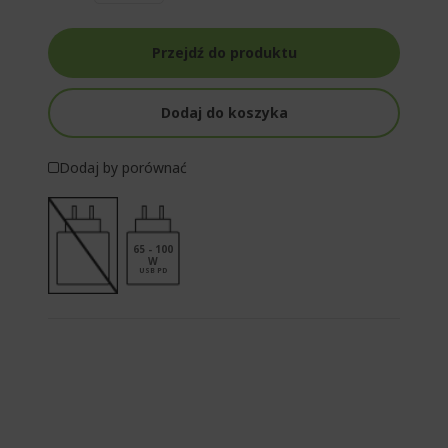
Przejdź do produktu
Dodaj do koszyka
Dodaj by porównać
65 - 100
W
USB PD