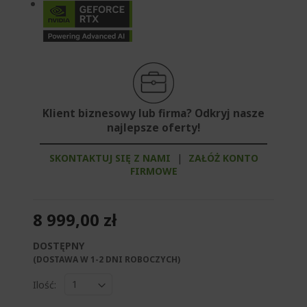
Klient biznesowy lub firma? Odkryj nasze
najlepsze oferty!
SKONTAKTUJ SIĘ Z NAMI
|
ZAŁÓŻ KONTO
FIRMOWE
8 999,00 zł
DOSTĘPNY
(DOSTAWA W 1-2 DNI ROBOCZYCH)​
Ilość: