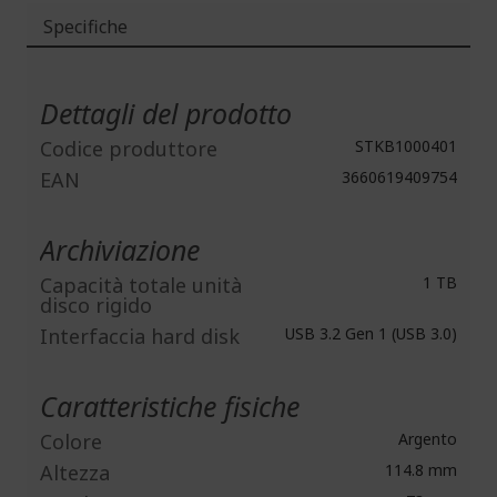
Specifiche
Maggiori
Informazioni
Dettagli del prodotto
Codice produttore
STKB1000401
EAN
3660619409754
Archiviazione
Capacità totale unità
1 TB
disco rigido
Interfaccia hard disk
USB 3.2 Gen 1 (USB 3.0)
Caratteristiche fisiche
Colore
Argento
Altezza
114.8 mm