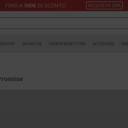
FINO A
500€
DI SCONTO
ACQUISTA ORA
ESKTOP
MONITOR
VIDEOPROIETTORI
ACCESSORI
GA
 Promise