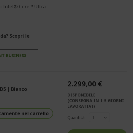
ri Intel® Core™ Ultra
da? Scopri le
NT BUSINESS
2.299,00 €
D5 | Bianco
DISPONIBILE
(CONSEGNA IN 1-5 GIORNI
LAVORATIVI)
camente nel carrello
Quantità: