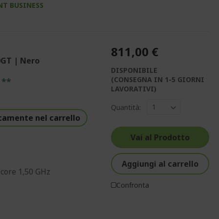
NT BUSINESS
811,00 €
0GT | Nero
DISPONIBILE
(CONSEGNA IN 1-5 GIORNI
 **
LAVORATIVI)
Quantità:
camente nel carrello
Vai al Prodotto
Aggiungi al carrello
core 1,50 GHz
Confronta