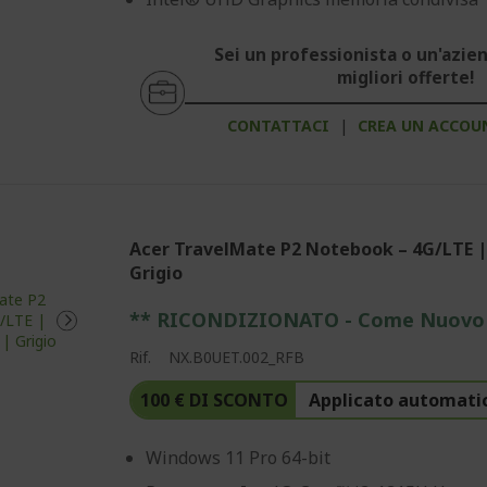
Sei un professionista o un'azien
migliori offerte!
CONTATTACI
|
CREA UN ACCOU
Acer TravelMate P2 Notebook – 4G/LTE 
Grigio
** RICONDIZIONATO - Come Nuovo
Rif.
NX.B0UET.002_RFB
100 € DI SCONTO
Applicato automati
Windows 11 Pro 64-bit