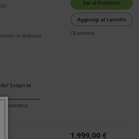
Vai al Prodotto
GHz
Aggiungi al carrello
Confronta
memoria dedicata
da? Scopri le
NT BUSINESS
1.999,00 €