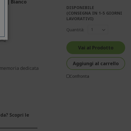
D5 | Bianco
DISPONIBILE
(CONSEGNA IN 1-5 GIORNI
LAVORATIVI)
Quantità:
GHz
Vai al Prodotto
Aggiungi al carrello
memoria dedicata
Confronta
da? Scopri le