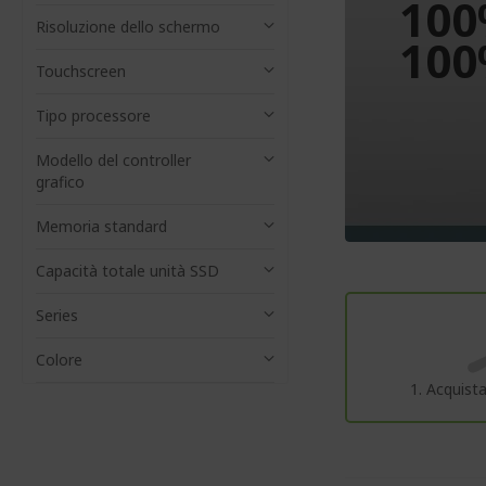
100
Risoluzione dello schermo
100
Touchscreen
Tipo processore
Modello del controller
grafico
Memoria standard
Capacità totale unità SSD
Series
Colore
1. Acquista