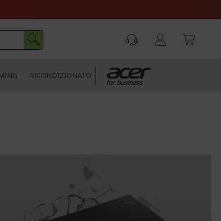
MING
RICONDIZIONATO