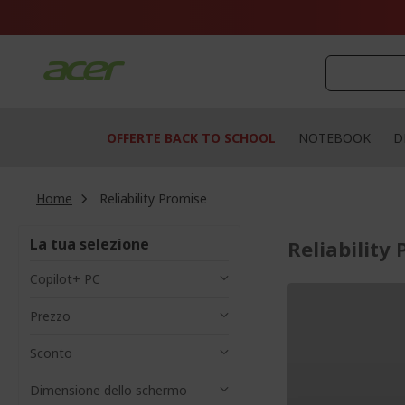
Salta
al
contenuto
OFFERTE BACK TO SCHOOL
NOTEBOOK
D
Home
Reliability Promise
La tua selezione
Reliability
Copilot+ PC
Prezzo
Sconto
Dimensione dello schermo