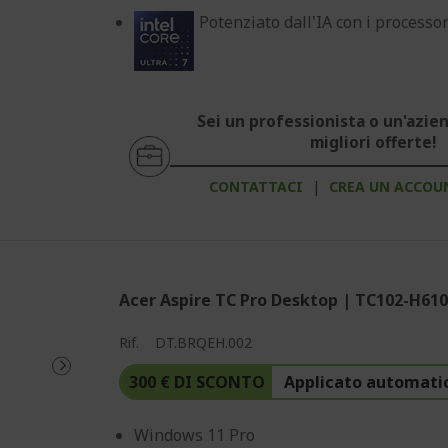
Potenziato dall'IA con i processo
Sei un professionista o un'azien
migliori offerte!
CONTATTACI
|
CREA UN ACCOU
Acer Aspire TC Pro Desktop | TC102-H610
Rif.
DT.BRQEH.002
300 € DI SCONTO
Applicato automati
Windows 11 Pro