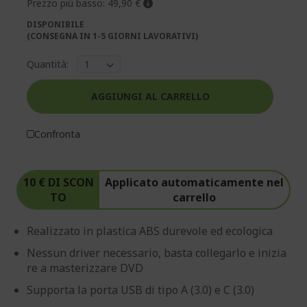
Prezzo più basso:
49,90 €
DISPONIBILE
(CONSEGNA IN 1-5 GIORNI LAVORATIVI)
Quantità:
AGGIUNGI AL CARRELLO
Confronta
10 € DI SCON
Applicato automaticamente nel
TO
carrello
Realizzato in plastica ABS durevole ed ecologica
Nessun driver necessario, basta collegarlo e inizia
re a masterizzare DVD
Supporta la porta USB di tipo A (3.0) e C (3.0)