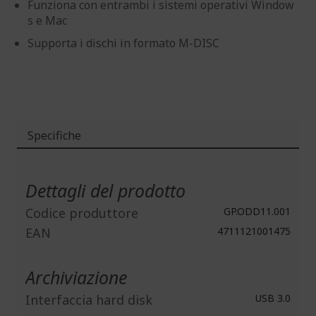
Funziona con entrambi i sistemi operativi Window
s e Mac
Supporta i dischi in formato M-DISC
Specifiche
Maggiori
Informazioni
Dettagli del prodotto
Codice produttore
GP.ODD11.001
EAN
4711121001475
Archiviazione
Interfaccia hard disk
USB 3.0