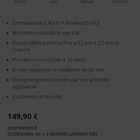
Giorni
Ore
Minuti
Secondi
Connessione 2.4GHz + Bluetooth v5.2
Microfono staccabile con ENC
Durata della batteria fino a 12 ore e 2,5 ore di
ricarica
Portata wireless fino a 10 metri
Driver magnetici al neodimio da 50 mm
Design ergonomico over-ear con archetto
regolabile
Cuscinetto in tessuto
149,90 €
DISPONIBILE
(CONSEGNA IN 1-5 GIORNI LAVORATIVI)