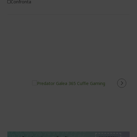
Confronta
%%%%%%%%%%%%%%
%%%%%%%%%%%%%%