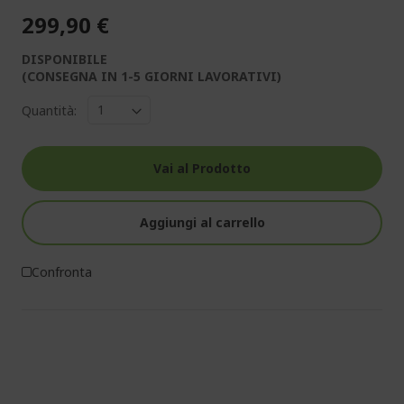
299,90 €
DISPONIBILE
(CONSEGNA IN 1-5 GIORNI LAVORATIVI)
Quantità:
Vai al Prodotto
Aggiungi al carrello
Confronta