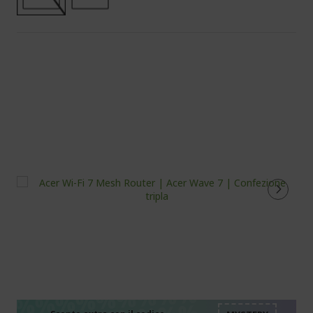
%%%%%%%%%%%%%%
%%%%%%%%%%%%%%