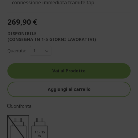
connessione immediata tramite tap
269,90 €
DISPONIBILE
(CONSEGNA IN 1-5 GIORNI LAVORATIVI)
Quantità:
Vai al Prodotto
Aggiungi al carrello
Confronta
10 - 15
W