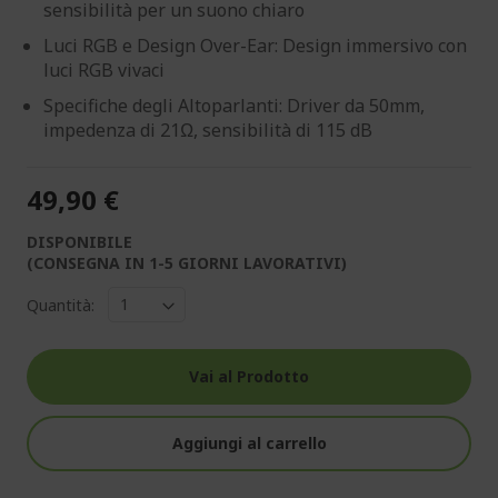
sensibilità per un suono chiaro
Luci RGB e Design Over-Ear: Design immersivo con
luci RGB vivaci
Specifiche degli Altoparlanti: Driver da 50mm,
impedenza di 21Ω, sensibilità di 115 dB
49,90 €
DISPONIBILE
(CONSEGNA IN 1-5 GIORNI LAVORATIVI)
Quantità:
Vai al Prodotto
Aggiungi al carrello