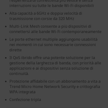
l'esperienza di connettività più veloce e senza
interruzioni su tutte le bande Wi-Fi disponibili
Alta capacità a 6GHz e doppia velocità di
trasmissione con corsie da 320 MHz
Multi-Link Mesh consente a più dispositivi di
connettersi alle bande Wi-Fi contemporaneamente
Le porte ethernet multiple aggiungono usabilità
nei momenti in cui sono necessarie connessioni
dirette
Il QoS ibrido offre una potente soluzione per la
gestione della larghezza di banda, con priorità alle
applicazioni e ai dispositivi senza soluzione di
continuità.
Protezione affidabile con un abbonamento a vita a
Trend Micro Home Network Security e crittografia
WPA integrata
Confezione tripla