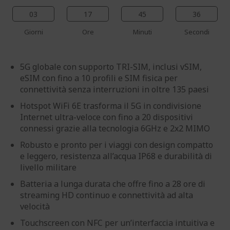
03
17
45
35
Giorni
Ore
Minuti
Secondi
5G globale con supporto TRI-SIM, inclusi vSIM,
eSIM con fino a 10 profili e SIM fisica per
connettività senza interruzioni in oltre 135 paesi
Hotspot WiFi 6E trasforma il 5G in condivisione
Internet ultra-veloce con fino a 20 dispositivi
connessi grazie alla tecnologia 6GHz e 2x2 MIMO
Robusto e pronto per i viaggi con design compatto
e leggero, resistenza all’acqua IP68 e durabilità di
livello militare
Batteria a lunga durata che offre fino a 28 ore di
streaming HD continuo e connettività ad alta
velocità
Touchscreen con NFC per un’interfaccia intuitiva e