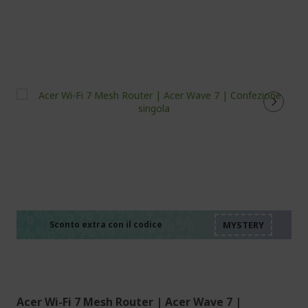
%%%%%%%%%%%%%%
%%%%%%%%%%%%%%
%%%%%%%%%%%%%%
%%%%%%%%%%%%%%
Sconto extra con il codice
%%%%%%%%%%%%%%
Acer Wi-Fi 7 Mesh Router | Acer Wave 7 |