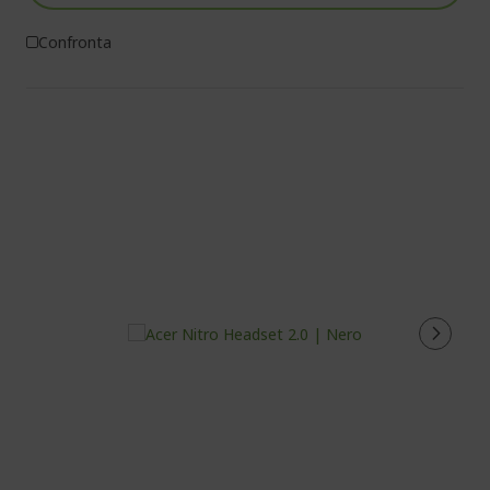
Confronta
%%%%%%%%%%%%%%