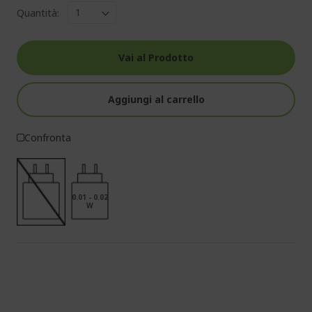
Quantità:
Vai al Prodotto
Aggiungi al carrello
Confronta
0.01 - 0.02
W