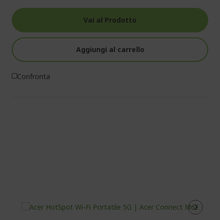
Vai al Prodotto
Aggiungi al carrello
Confronta