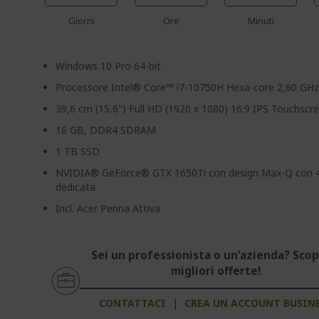
Giorni
Ore
Minuti
Windows 10 Pro 64-bit
Processore Intel® Core™ i7-10750H Hexa-core 2,60 GH
39,6 cm (15,6") Full HD (1920 x 1080) 16:9 IPS Touchscr
16 GB, DDR4 SDRAM
1 TB SSD
NVIDIA® GeForce® GTX 1650Ti con design Max-Q con 
dedicata
Incl. Acer Penna Attiva
Sei un professionista o un'azienda? Scopr
migliori offerte!
CONTATTACI
|
CREA UN ACCOUNT BUSIN