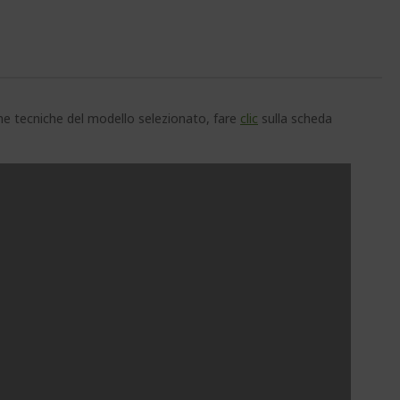
che tecniche del modello selezionato, fare
clic
sulla scheda