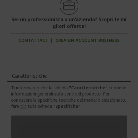
Sei un professionista o un'azienda? Scopri le mi
gliori offerte!
CONTATTACI
|
CREA UN ACCOUNT BUSINESS
Caratteristiche
Ti informiamo che la scheda
"Caratteristiche"
contiene
informazioni generali sulla serie del prodotto. Per
conoscere le specifiche tecniche del modello selezionato,
fare
clic
sulla scheda
"Specifiche"
.