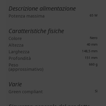
Descrizione alimentazione
Potenza massima
65 W
Caratteristiche fisiche
Colore
Nero
Altezza
40 mm
Larghezza
148,5 mm
Profondità
151 mm
Peso
660 g
(approssimativo)
Varie
Green compliant
Sì