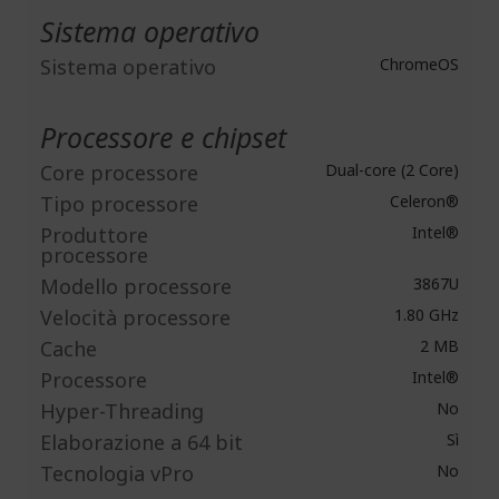
Sistema operativo
Sistema operativo
ChromeOS
Processore e chipset
Core processore
Dual-core (2 Core)
Tipo processore
Celeron®
Produttore
Intel®
processore
Modello processore
3867U
Velocità processore
1.80 GHz
Cache
2 MB
Processore
Intel®
Hyper-Threading
No
Elaborazione a 64 bit
Sì
Tecnologia vPro
No