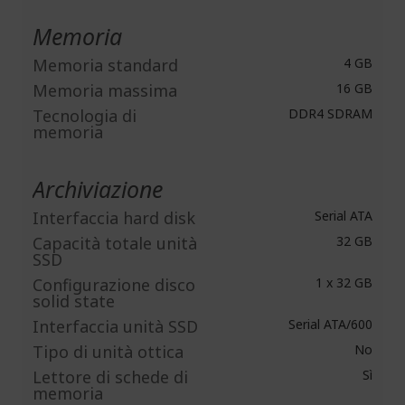
Memoria
Memoria standard
4 GB
Memoria massima
16 GB
Tecnologia di
DDR4 SDRAM
memoria
Archiviazione
Interfaccia hard disk
Serial ATA
Capacità totale unità
32 GB
SSD
Configurazione disco
1 x 32 GB
solid state
Interfaccia unità SSD
Serial ATA/600
Tipo di unità ottica
No
Lettore di schede di
Sì
memoria