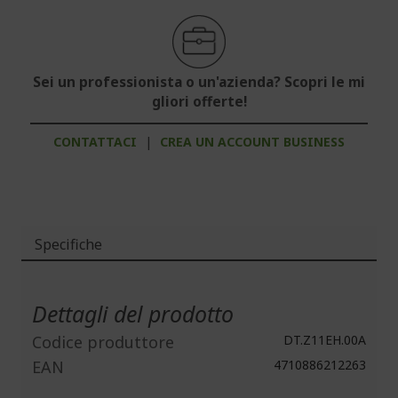
Sei un professionista o un'azienda? Scopri le mi
gliori offerte!
CONTATTACI
|
CREA UN ACCOUNT BUSINESS
Specifiche
Maggiori
Informazioni
Dettagli del prodotto
Codice produttore
DT.Z11EH.00A
EAN
4710886212263