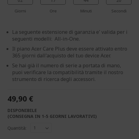
02
17
44
19
Giorni
Ore
Minuti
Secondi
La seguente estensione di garanzia e' valida per i
seguenti modelli: All-in-One.
Il piano Acer Care Plus deve essere attivato entro
365 giorni dall'acquisto del tuo device Acer.
Se hai già il numero di serie a portata di mano,
puoi verificare la compatibilità tramite il nostro
strumento di ricerca degli accessori.
49,90 €
DISPONIBILE
(CONSEGNA IN 1-5 GIORNI LAVORATIVI)
Quantità: