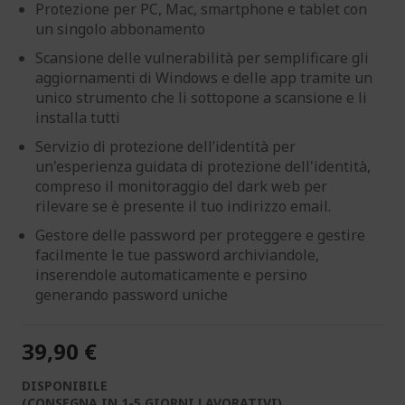
Protezione per PC, Mac, smartphone e tablet con
un singolo abbonamento
Scansione delle vulnerabilità per semplificare gli
aggiornamenti di Windows e delle app tramite un
unico strumento che li sottopone a scansione e li
installa tutti
Servizio di protezione dell’identità per
un'esperienza guidata di protezione dell'identità,
compreso il monitoraggio del dark web per
rilevare se è presente il tuo indirizzo email.
Gestore delle password per proteggere e gestire
facilmente le tue password archiviandole,
inserendole automaticamente e persino
generando password uniche
39,90 €
DISPONIBILE
(CONSEGNA IN 1-5 GIORNI LAVORATIVI)