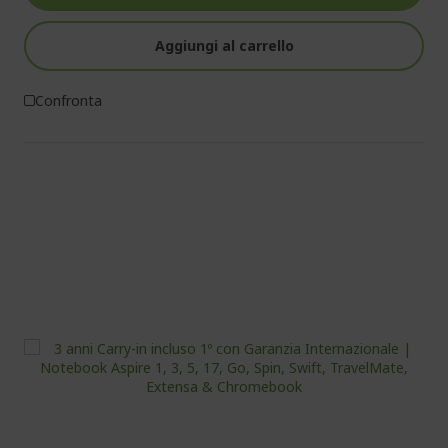
Aggiungi al carrello
Confronta