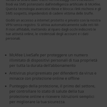
frodi via SMS potenziato dall'intelligenza artificiale di McAfee.
Questa tecnologia avanzata rileva e blocca i link rischiosi e gli
SMS sospetti, impedendoti di cadere vittima delle truffe.
Goditi un accesso a internet protetto e privato con la nostra
VPN senza registro. Si attiva automaticamente sulle reti Wi-
Fi non affidabili, mettendo al riparo dagli occhi indiscreti le
tue attività online, le credenziali degli account e i dati
personali.
McAfee LiveSafe per proteggere un numero
illimitato di dispositivi personali di tua proprietà
per tutta la durata dell’abbonamento
Antivirus pluripremiato per difenderti da virus e
minacce con protezione online e offline
Punteggio della protezione, il primo del settore,
per controllare lo stato di salute della tua
protezione online e ricevere istruzioni semplici
per migliorare la tua sicurezza.