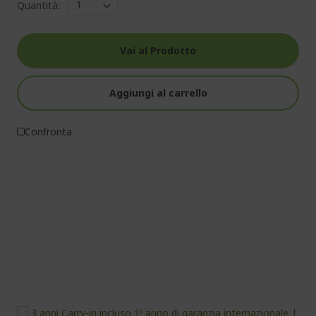
Quantità:
Vai al Prodotto
Aggiungi al carrello
Confronta