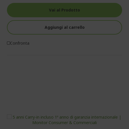
Vai al Prodotto
Aggiungi al carrello
Confronta