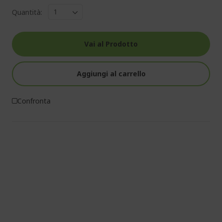
Quantità:
Vai al Prodotto
Aggiungi al carrello
Confronta