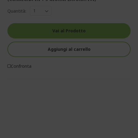
Quantità:
Vai al Prodotto
Aggiungi al carrello
Confronta