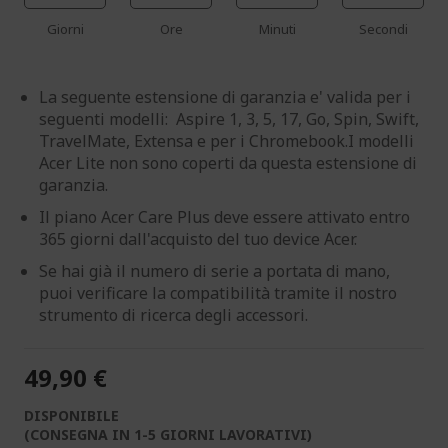
Giorni
Ore
Minuti
Secondi
La seguente estensione di garanzia e' valida per i
seguenti modelli: Aspire 1, 3, 5, 17, Go, Spin, Swift,
TravelMate, Extensa e per i Chromebook.I modelli
Acer Lite non sono coperti da questa estensione di
garanzia.
Il piano Acer Care Plus deve essere attivato entro
365 giorni dall'acquisto del tuo device Acer.
Se hai già il numero di serie a portata di mano,
puoi verificare la compatibilità tramite il nostro
strumento di ricerca degli accessori.
49,90 €
DISPONIBILE
(CONSEGNA IN 1-5 GIORNI LAVORATIVI)