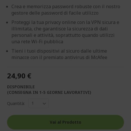
Crea e memorizza password robuste con il nostro
gestore delle password di facile utilizzo
Proteggi la tua privacy online con la VPN sicura e
illimitata, che garantisce la sicurezza di dati
personali e attività, soprattutto quando utilizzi
una rete Wi-Fi pubblica
Tieni i tuoi dispositivi al sicuro dalle ultime
minacce con il premiato antivirus di McAfee
24,90 €
DISPONIBILE
(CONSEGNA IN 1-5 GIORNI LAVORATIVI)
Quantità:
Vai al Prodotto