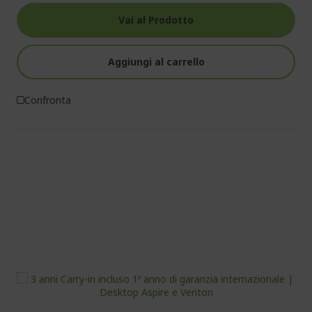
Vai al Prodotto
Aggiungi al carrello
Confronta