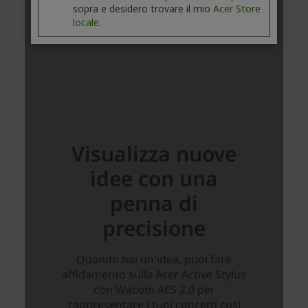
sopra e desidero trovare il mio
Acer Store
locale.