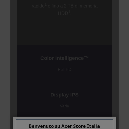
Benvenuto su Acer Store Italia