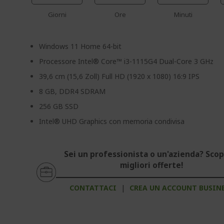
Giorni
Ore
Minuti
Windows 11 Home 64-bit
Processore Intel® Core™ i3-1115G4 Dual-Core 3 GHz
39,6 cm (15,6 Zoll) Full HD (1920 x 1080) 16:9 IPS
8 GB, DDR4 SDRAM
256 GB SSD
Intel® UHD Graphics con memoria condivisa
Sei un professionista o un'azienda? Scopr
migliori offerte!
CONTATTACI
|
CREA UN ACCOUNT BUSIN