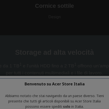
Benvenuto su Acer Store Italia
Abbiamo notato che stai navigando da un paese diverso. Tieni
presente che tutti gli articoli disponibili su Acer Store Italia
possono essere spediti
solo
in Italia.