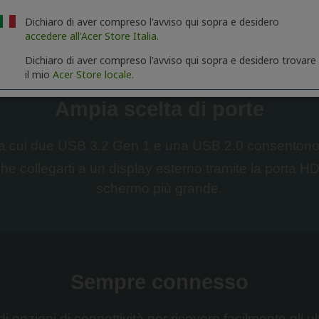
Dichiaro di aver compreso l'avviso qui sopra e desidero
accedere all'Acer Store Italia.
Dichiaro di aver compreso l'avviso qui sopra e desidero trovare
il mio
Acer Store locale.