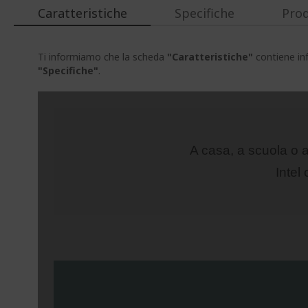
Caratteristiche
Specifiche
Prod
Ti informiamo che la scheda
"Caratteristiche"
contiene inf
"Specifiche"
.