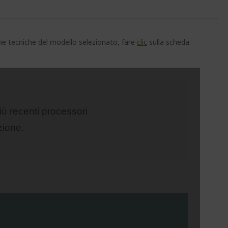
che tecniche del modello selezionato, fare
clic
sulla scheda