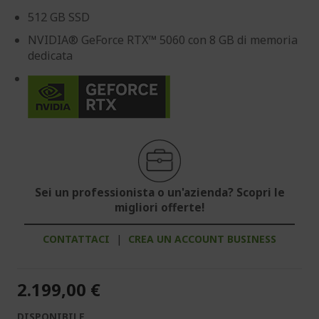
512 GB SSD
NVIDIA® GeForce RTX™ 5060 con 8 GB di memoria
dedicata
Sei un professionista o un'azienda? Scopri le
migliori offerte!
CONTATTACI
|
CREA UN ACCOUNT BUSINESS
2.199,00 €
DISPONIBILE