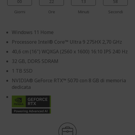
00
22
13
57
Giorni
Ore
Minuti
Secondi
Windows 11 Home
Processore Intel® Core™ Ultra 9 275HX 2,70 GHz
40,6 cm (16") WQXGA (2560 x 1600) 16:10 IPS 240 Hz
32 GB, DDR5 SDRAM
1 TB SSD
NVIDIA® GeForce RTX™ 5070 con 8 GB di memoria
dedicata