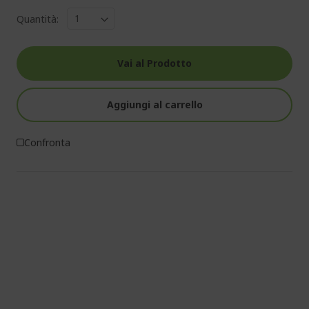
Quantità:
Vai al Prodotto
Aggiungi al carrello
Confronta