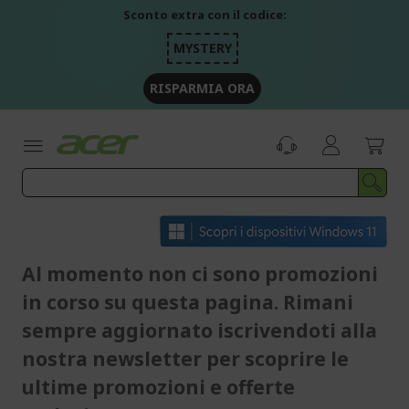
Salta
Sconto extra con il codice:
al
contenuto
MYSTERY
RISPARMIA ORA
Al momento non ci sono promozioni
in corso su questa pagina. Rimani
sempre aggiornato iscrivendoti alla
nostra newsletter per scoprire le
ultime promozioni e offerte