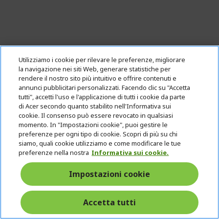
Utilizziamo i cookie per rilevare le preferenze, migliorare
la navigazione nei siti Web, generare statistiche per
rendere il nostro sito più intuitivo e offrire contenuti e
annunci pubblicitari personalizzati. Facendo clic su "Accetta
tutti", accetti l'uso e l'applicazione di tutti i cookie da parte
di Acer secondo quanto stabilito nell'Informativa sui
cookie. Il consenso può essere revocato in qualsiasi
%%%%%%%%%%%%%%
momento. In "Impostazioni cookie", puoi gestire le
preferenze per ogni tipo di cookie. Scopri di più su chi
%%%%%%%%%%%%%%
siamo, quali cookie utilizziamo e come modificare le tue
%%%%%%%%%%%%%%
preferenze nella nostra
Informativa sui cookie.
%%%%%%%%%%%%%%
Sconto extra con il codice
%%%%%%%%%%%%%%
Impostazioni cookie
Accetta tutti