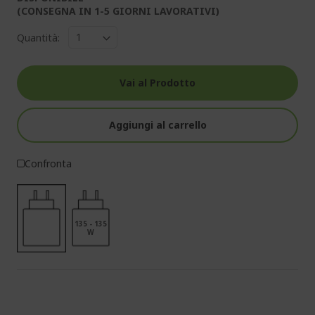
(CONSEGNA IN 1-5 GIORNI LAVORATIVI)
Quantità:
Vai al Prodotto
Aggiungi al carrello
Confronta
135 - 135
W