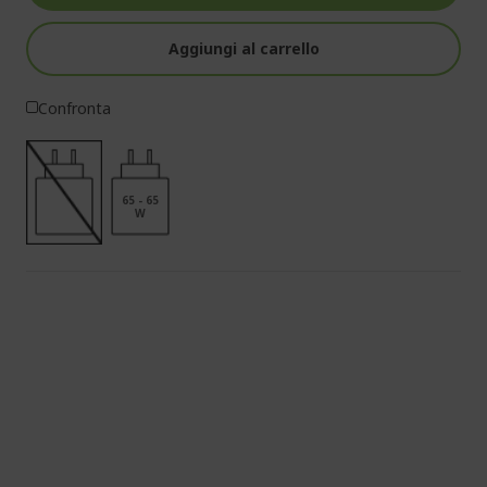
Aggiungi al carrello
Confronta
65 - 65
W