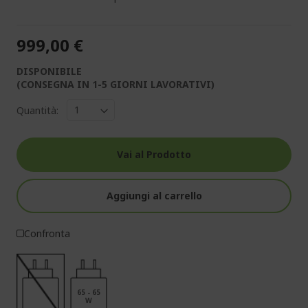
999,00 €
DISPONIBILE
(CONSEGNA IN 1-5 GIORNI LAVORATIVI)
Quantità:
Vai al Prodotto
Aggiungi al carrello
Confronta
65 - 65
W