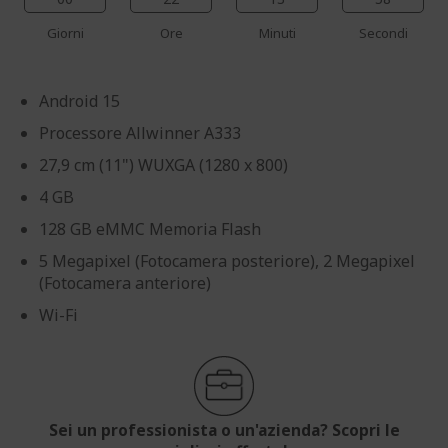
Giorni
Ore
Minuti
Secondi
Android 15
Processore Allwinner A333
27,9 cm (11") WUXGA (1280 x 800)
4 GB
128 GB eMMC Memoria Flash
5 Megapixel (Fotocamera posteriore), 2 Megapixel
(Fotocamera anteriore)
Wi-Fi
Sei un professionista o un'azienda? Scopri le