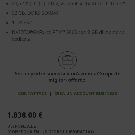
40,6 cm (16") OLED 2,5K (2560 x 1600) 16:10 165 Hz
32 GB, DDR5 SDRAM
1 TB SSD
NVIDIA®GeForce RTX™ 5060 con 8 GB di memoria
dedicata
Sei un professionista o un'azienda? Scopri le
migliori offerte!
CONTATTACI
|
CREA UN ACCOUNT BUSINESS
1.838,00 €
DISPONIBILE
(CONSEGNA IN 1-5 GIORNI LAVORATIVI)