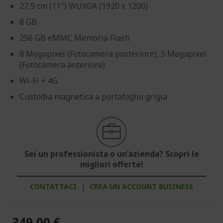
27,9 cm (11") WUXGA (1920 x 1200)
8 GB
256 GB eMMC Memoria Flash
8 Megapixel (Fotocamera posteriore), 5 Megapixel
(Fotocamera anteriore)
Wi-Fi + 4G
Custodia magnetica a portafoglio grigia
Sei un professionista o un'azienda? Scopri le
migliori offerte!
CONTATTACI
|
CREA UN ACCOUNT BUSINESS
349,00 €