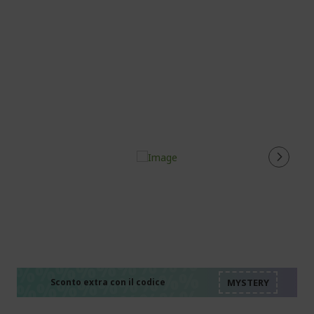
%%%%%%%%%%%%%%
%%%%%%%%%%%%%%
%%%%%%%%%%%%%%
%%%%%%%%%%%%%%
Sconto extra con il codice