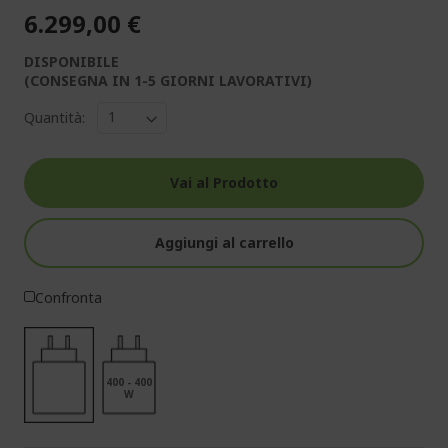
6.299,00 €
DISPONIBILE
(CONSEGNA IN 1-5 GIORNI LAVORATIVI)
Quantità:
Vai al Prodotto
Aggiungi al carrello
Confronta
400 - 400
W