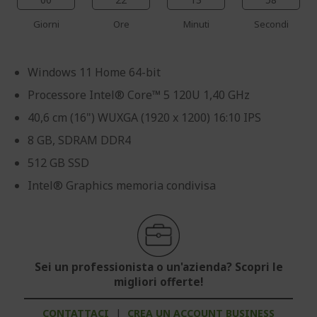
Giorni
Ore
Minuti
Secondi
Windows 11 Home 64-bit
Processore Intel® Core™ 5 120U 1,40 GHz
40,6 cm (16") WUXGA (1920 x 1200) 16:10 IPS
8 GB, SDRAM DDR4
512 GB SSD
Intel® Graphics memoria condivisa
Sei un professionista o un'azienda? Scopri le
migliori offerte!
CONTATTACI
|
CREA UN ACCOUNT BUSINESS