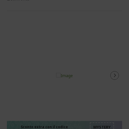
%%%%%%%%%%%%%%
%%%%%%%%%%%%%%
%%%%%%%%%%%%%%
Sconto extra con il codice