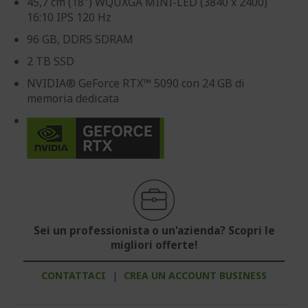
45,7 cm (18") WQUXGA MINI-LED (3840 x 2400)
16:10 IPS 120 Hz
96 GB, DDR5 SDRAM
2 TB SSD
NVIDIA® GeForce RTX™ 5090 con 24 GB di
memoria dedicata
Sei un professionista o un'azienda? Scopri le
migliori offerte!
CONTATTACI
|
CREA UN ACCOUNT BUSINESS