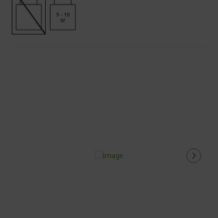
9 - 10
W