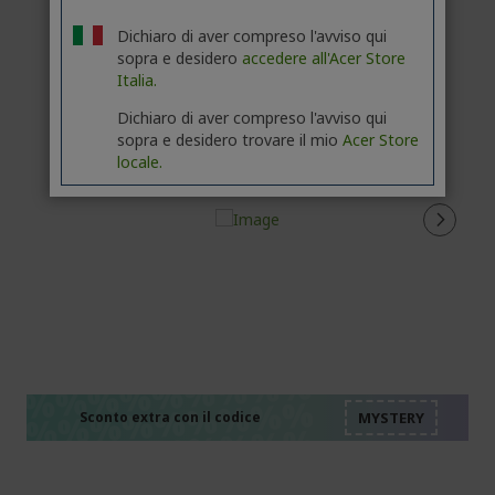
Dichiaro di aver compreso l'avviso qui
sopra e desidero
accedere all'Acer Store
Italia.
Dichiaro di aver compreso l'avviso qui
sopra e desidero trovare il mio
Acer Store
locale.
%%%%%%%%%%%%%%
%%%%%%%%%%%%%%
%%%%%%%%%%%%%%
%%%%%%%%%%%%%%
Sconto extra con il codice
%%%%%%%%%%%%%%