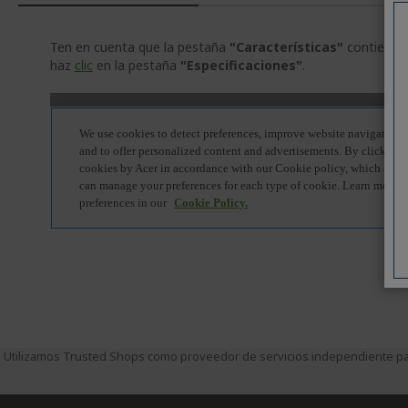
Ten en cuenta que la pestaña
"Características"
contiene i
haz
clic
en la pestaña
"Especificaciones"
.
Utilizamos Trusted Shops como proveedor de servicios independiente par