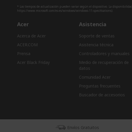
* Los tiempos de actualización pueden variar según el dispositivo. La disponibilidad 
https://www.microsoft.com/es-es/windows/windows-11-specifications).
Acer
Asistencia
Acerca de Acer
Soporte de ventas
ACER.COM
Asistencia técnica
Prensa
Controladores y manuales
Acer Black Friday
Medio de recuperación de
datos
Comunidad Acer
Preguntas frecuentes
Buscador de accesorios
Envíos Gratuitos