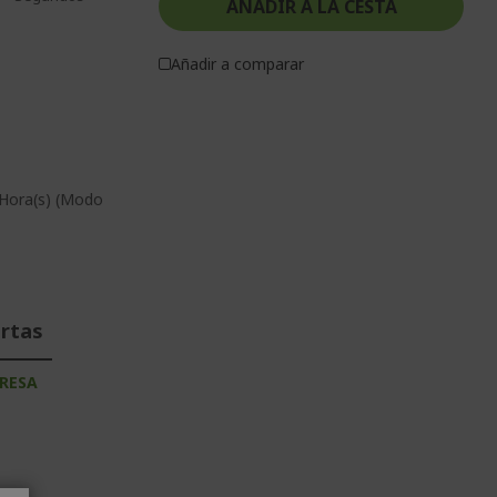
AÑADIR A LA CESTA
Añadir a comparar
 Hora(s) (Modo
ertas
RESA