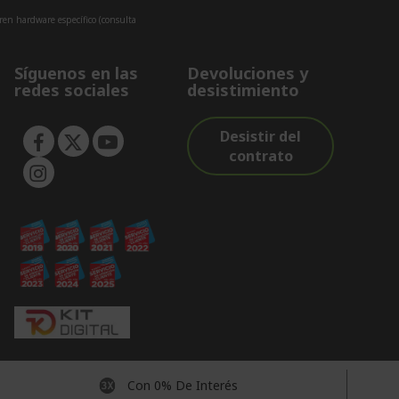
eren hardware específico (consulta
Síguenos en las
Devoluciones y
redes sociales
desistimiento
Desistir del
contrato
Con 0% De Interés