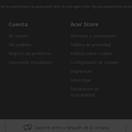
de las características y las apps puede variar de una región a otra. Algunas características requi
Cuenta
Acer Store
Mi cuenta
Términos y condiciones
Mis pedidos
Política de privacidad
Registro de productos
Política sobre cookies
Descuento Estudiante
Configuración de cookies
Impressum
Aviso legal
Declaración de
Accesibilidad
Soporte antes y después de la compra