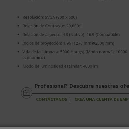
Resolución: SVGA (800 x 600)
Relación de Contraste: 20,000:1
Relación de aspecto: 4:3 (Nativo), 16:9 (Compatible)
Índice de proyección: 1,96 (1270 mm@2000 mm)
Vida de la Lámpara: 5000 Hora(s) (Modo normal); 10000
económico)
Modo de luminosidad estándar: 4000 lm
Profesional? Descubre nuestras of
CONTÁCTANOS
|
CREA UNA CUENTA DE EMP