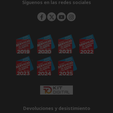
e
Síguenos en las redes sociales
n
Devoluciones y desistimiento