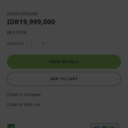
IDR21,999,000
IDR19,999,000
IN STOCK
Quantity:
VIEW DETAILS
ADD TO CART
Add to Compare
Add to Wish List
-7%