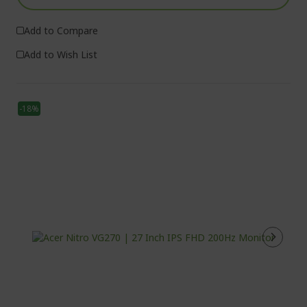
Add to Compare
Add to Wish List
-18%