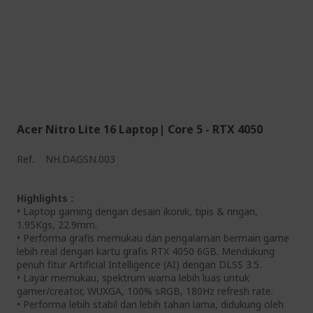
Acer Nitro Lite 16 Laptop| Core 5 - RTX 4050
Ref.
NH.DAGSN.003
Highlights :
• Laptop gaming dengan desain ikonik, tipis & ringan,
1.95Kgs, 22.9mm.
• Performa grafis memukau dan pengalaman bermain game
lebih real dengan kartu grafis RTX 4050 6GB. Mendukung
penuh fitur Artificial Intelligence (AI) dengan DLSS 3.5.
• Layar memukau, spektrum warna lebih luas untuk
gamer/creator, WUXGA, 100% sRGB, 180Hz refresh rate.
• Performa lebih stabil dan lebih tahan lama, didukung oleh