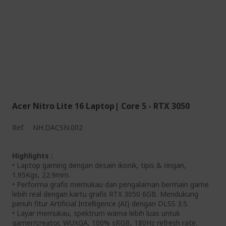
Acer Nitro Lite 16 Laptop| Core 5 - RTX 3050
Ref.
NH.DACSN.002
Highlights :
• Laptop gaming dengan desain ikonik, tipis & ringan,
1.95Kgs, 22.9mm.
• Performa grafis memukau dan pengalaman bermain game
lebih real dengan kartu grafis RTX 3050 6GB. Mendukung
penuh fitur Artificial Intelligence (AI) dengan DLSS 3.5.
• Layar memukau, spektrum warna lebih luas untuk
gamer/creator, WUXGA, 100% sRGB, 180Hz refresh rate.