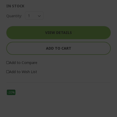
IN STOCK
Quantity:
VIEW DETAILS
ADD TO CART
Add to Compare
Add to Wish List
-20%