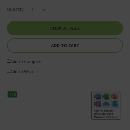
Quantity:
VIEW DETAILS
ADD TO CART
Add to Compare
Add to Wish List
-10%