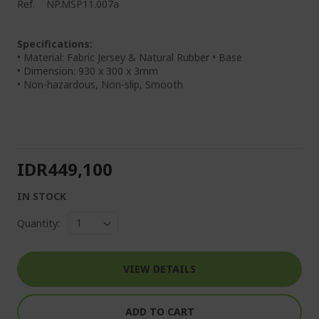
Ref.
NP.MSP11.007a
Specifications:
• Material: Fabric Jersey & Natural Rubber • Base
• Dimension: 930 x 300 x 3mm
• Non-hazardous, Non-slip, Smooth
IDR449,100
IN STOCK
Quantity:
VIEW DETAILS
ADD TO CART