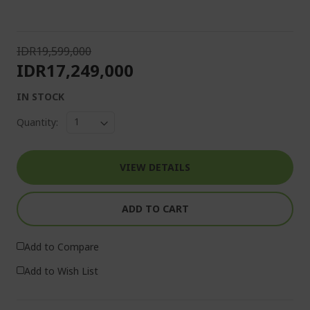
IDR19,599,000
IDR17,249,000
IN STOCK
Quantity:
VIEW DETAILS
ADD TO CART
Add to Compare
Add to Wish List