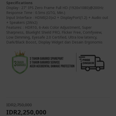
Specifications
Display : 27" IPS Zero Frame Full HD (1920x1080)@200Hz
Response Time : 0.5ms (GTG, Min.)
Input Interface : HDMI(2.0)x2 + DisplayPort(1.2) + Audio out
+ Speakers (2Wx2)
Features: : HDR10, 6-Axis Color Adjustment, Super
Sharpness, Bluelight Shield PRO, Flicker Free, Comfyview,
Low Dimming, Eyesafe 2.0 Certified, Ultra low latency,
Dark/Black Boost, Display Widget dan Desain Ergonomis
IDR2,750,000
IDR2,250,000