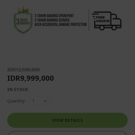
IDR12,500,000
IDR9,999,000
IN STOCK
Quantity:
VIEW DETAILS