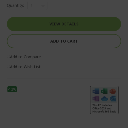
Quantity:
VIEW DETAILS
ADD TO CART
Add to Compare
Add to Wish List
-12%