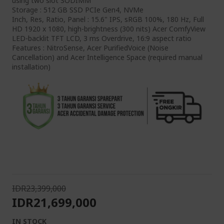
using two slot SODIMM
Storage : 512 GB SSD PCIe Gen4, NVMe
Inch, Res, Ratio, Panel : 15.6" IPS, sRGB 100%, 180 Hz, Full
HD 1920 x 1080, high-brightness (300 nits) Acer ComfyView
LED-backlit TFT LCD, 3 ms Overdrive, 16:9 aspect ratio
Features : NitroSense, Acer PurifiedVoice (Noise
Cancellation) and Acer Intelligence Space (required manual
installation)
IDR23,399,000
IDR21,699,000
IN STOCK