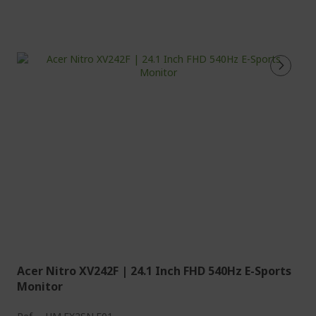
Acer Nitro XV242F | 24.1 Inch FHD 540Hz E-Sports
Monitor