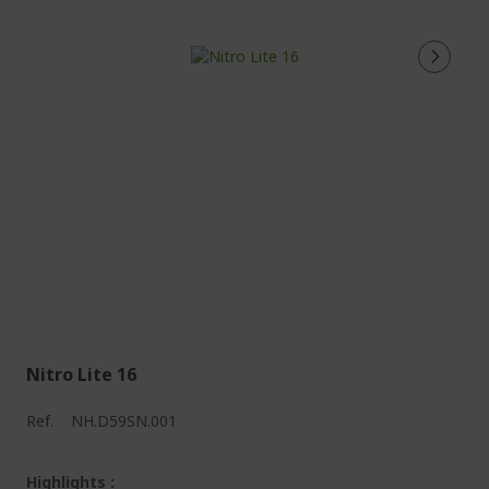
Nitro Lite 16
Ref.
NH.D59SN.001
Highlights :