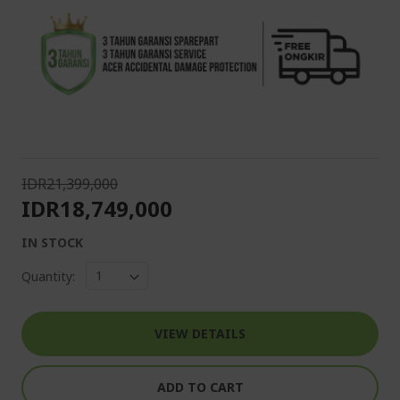
IDR21,399,000
IDR18,749,000
IN STOCK
Quantity:
VIEW DETAILS
ADD TO CART