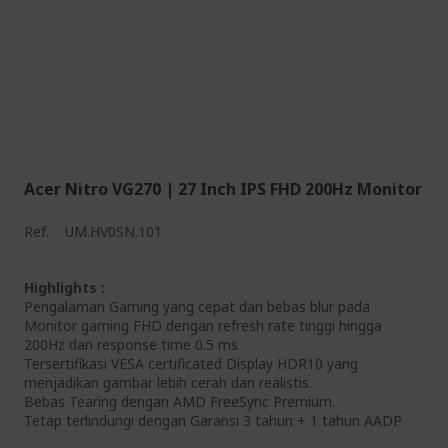
Acer Nitro VG270 | 27 Inch IPS FHD 200Hz Monitor
Ref.
UM.HV0SN.101
Highlights :
Pengalaman Gaming yang cepat dan bebas blur pada
Monitor gaming FHD dengan refresh rate tinggi hingga
200Hz dan response time 0.5 ms
Tersertifikasi VESA certificated Display HDR10 yang
menjadikan gambar lebih cerah dan realistis.
Bebas Tearing dengan AMD FreeSync Premium.
Tetap terlindungi dengan Garansi 3 tahun + 1 tahun AADP