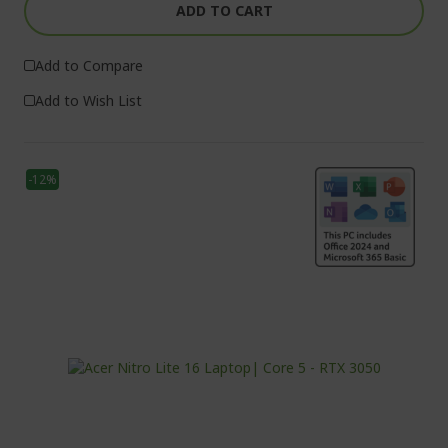
ADD TO CART
Add to Compare
Add to Wish List
-12%