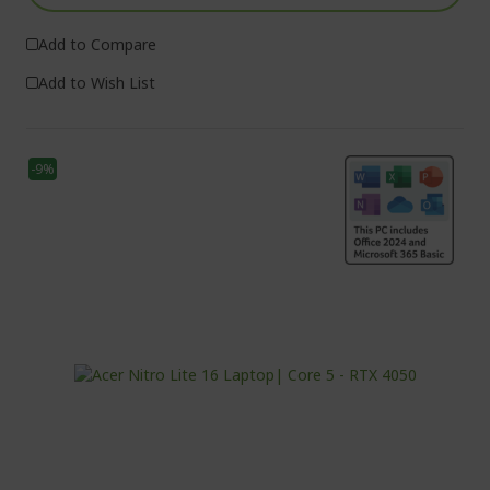
Add to Compare
Add to Wish List
-9%