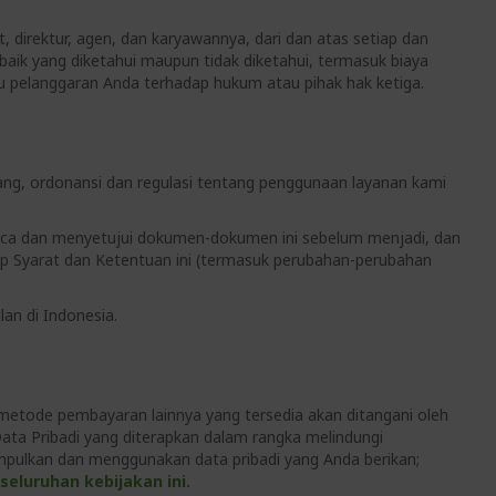
, direktur, agen, dan karyawannya, dari dan atas setiap dan
 baik yang diketahui maupun tidak diketahui, termasuk biaya
au pelanggaran Anda terhadap hukum atau pihak hak ketiga.
ang, ordonansi dan regulasi tentang penggunaan layanan kami
baca dan menyetujui dokumen-dokumen ini sebelum menjadi, dan
ap Syarat dan Ketentuan ini (termasuk perubahan-perubahan
lan di Indonesia.
u metode pembayaran lainnya yang tersedia akan ditangani oleh
ata Pribadi yang diterapkan dalam rangka melindungi
pulkan dan menggunakan data pribadi yang Anda berikan;
eseluruhan kebijakan ini.