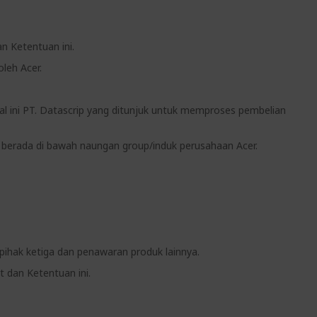
n Ketentuan ini.
oleh Acer.
al ini PT. Datascrip yang ditunjuk untuk memproses pembelian
 berada di bawah naungan group/induk perusahaan Acer.
pihak ketiga dan penawaran produk lainnya.
t dan Ketentuan ini.