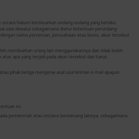
rak secara hukum berdasarkan undang-undang yang berlaku.
apai usia dewasa sebagaimana diatur ketentuan perundang-
 dengan nama perseroan, perusahaan atau bisnis, akun tersebut
 boleh membiarkan orang lain menggunakannya dan tidak boleh
 atas apa yang terjadi pada akun tersebut dan harus
au pihak ketiga mengenai asal usul kiriman e-mail apapun.
entuan ini.
da pemerintah atau instansi berwenang lainnya, sebagaimana