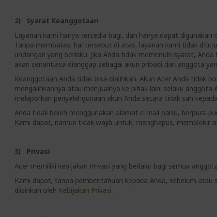
2) Syarat Keanggotaan
Layanan kami hanya tersedia bagi, dan hanya dapat digunakan o
Tanpa membatasi hal tersebut di atas, layanan kami tidak dit
undangan yang berlaku. Jika Anda tidak memenuhi syarat, Anda
akan senantiasa dianggap sebagai akun pribadi dari anggota yang
Keanggotaan Anda tidak bisa dialihkan. Akun Acer Anda tidak b
mengalihkannya atau menjualnya ke pihak lain. selaku anggota 
melaporkan penyalahgunaan akun Anda secara tidak sah kepada
Anda tidak boleh menggunakan alamat e-mail palsu, berpura-pur
Kami dapat, namun tidak wajib untuk, menghapus, memblokir at
3) Privasi
Acer memiliki kebijakan Privasi yang berlaku bagi semua anggota
Kami dapat, tanpa pemberitahuan kepada Anda, sebelum atau 
diizinkan oleh
Kebijakan Privasi
.