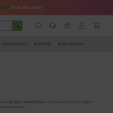
 NOW
, Ends 30th Sept!
FOR BUSINESS
ACERPURE
ACER FASHION
aat dengan menempatkan versi revisi di Situs ini tanpa
 Ketentuan ini.