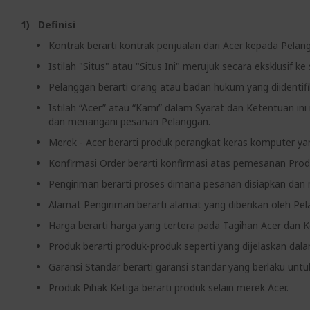
1) Definisi
Kontrak berarti kontrak penjualan dari Acer kepada Pelan
Istilah "Situs" atau "Situs Ini" merujuk secara eksklusif ke
Pelanggan berarti orang atau badan hukum yang diidentifi
Istilah “Acer” atau “Kami” dalam Syarat dan Ketentuan i
dan menangani pesanan Pelanggan.
Merek - Acer berarti produk perangkat keras komputer y
Konfirmasi Order berarti konfirmasi atas pemesanan Prod
Pengiriman berarti proses dimana pesanan disiapkan dan 
Alamat Pengiriman berarti alamat yang diberikan oleh Pel
Harga berarti harga yang tertera pada Tagihan Acer dan K
Produk berarti produk-produk seperti yang dijelaskan da
Garansi Standar berarti garansi standar yang berlaku untu
Produk Pihak Ketiga berarti produk selain merek Acer.