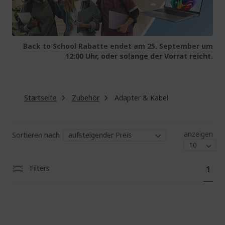
Back to School Rabatte endet am 25. September um
12:00 Uhr, oder solange der Vorrat reicht.
Startseite
Zubehör
Adapter & Kabel
anzeigen
Sortieren nach
Sei
Sie
Filters
1
lese
gera
die
Seit