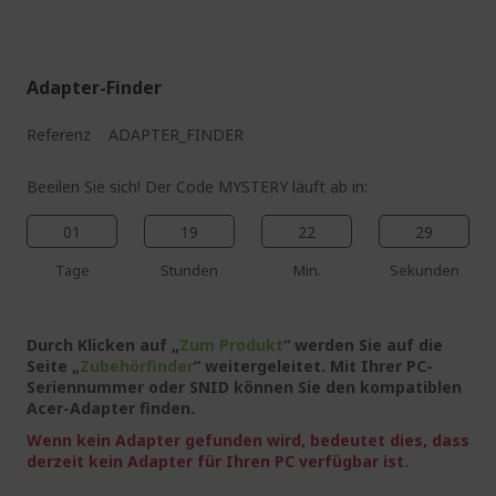
%%%%%%%%%%%%%%
Adapter-Finder
Referenz
ADAPTER_FINDER
Beeilen Sie sich! Der Code MYSTERY läuft ab in:
01
19
22
28
Tage
Stunden
Min.
Sekunden
Durch Klicken auf „
Zum Produkt
“ werden Sie auf die
Seite „
Zubehörfinder
“ weitergeleitet. Mit Ihrer PC-
Seriennummer oder SNID können Sie den kompatiblen
Acer-Adapter finden.
Wenn kein Adapter gefunden wird, bedeutet dies, dass
derzeit kein Adapter für Ihren PC verfügbar ist.