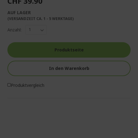
CHF 39.90
AUF LAGER
(VERSANDZEIT CA. 1 - 5 WERKTAGE)
Anzahl:
Produktseite
In den Warenkorb
Produktvergleich