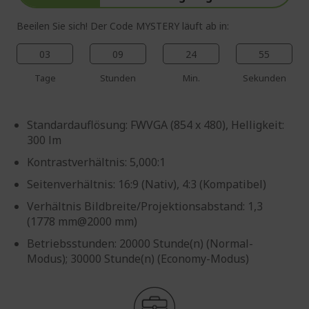
Beeilen Sie sich! Der Code MYSTERY läuft ab in:
03
09
24
54
Tage
Stunden
Min.
Sekunden
Standardauflösung: FWVGA (854 x 480), Helligkeit:
300 lm
Kontrastverhältnis: 5,000:1
Seitenverhältnis: 16:9 (Nativ), 4:3 (Kompatibel)
Verhältnis Bildbreite/Projektionsabstand: 1,3
(1778 mm@2000 mm)
Betriebsstunden: 20000 Stunde(n) (Normal-
Modus); 30000 Stunde(n) (Economy-Modus)