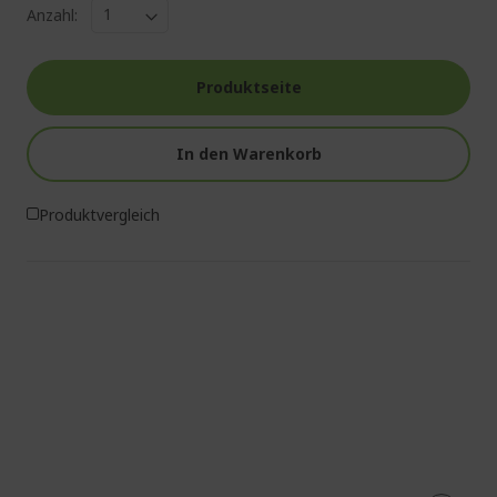
Anzahl:
Produktseite
In den Warenkorb
Produktvergleich