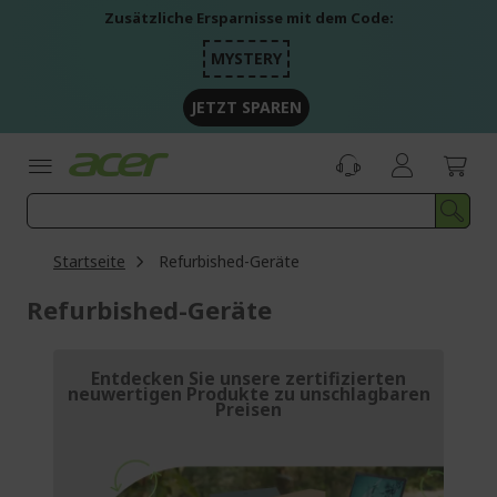
Zum
Zusätzliche Ersparnisse mit dem Code:
Inhalt
springen
MYSTERY
JETZT SPAREN
Startseite
Refurbished-Geräte
Refurbished-Geräte
Entdecken Sie unsere zertifizierten
neuwertigen Produkte zu unschlagbaren
Preisen