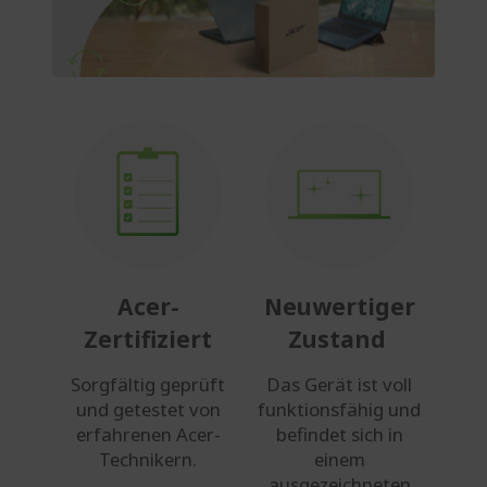
Acer-
Neuwertiger
Zertifiziert
Zustand
Sorgfältig geprüft
Das Gerät ist voll
und getestet von
funktionsfähig und
erfahrenen Acer-
befindet sich in
Technikern.
einem
ausgezeichneten