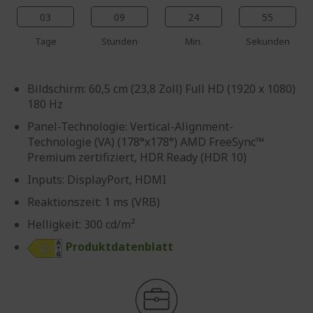
03
09
24
54
Tage
Stunden
Min.
Sekunden
Bildschirm: 60,5 cm (23,8 Zoll) Full HD (1920 x 1080)
180 Hz
Panel-Technologie: Vertical-Alignment-
Technologie (VA) (178°x178°) AMD FreeSync™
Premium zertifiziert, HDR Ready (HDR 10)
Inputs: DisplayPort, HDMI
Reaktionszeit: 1 ms (VRB)
Helligkeit: 300 cd/m²
Produktdatenblatt