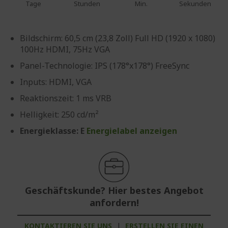
Tage
Stunden
Min.
Sekunden
Bildschirm: 60,5 cm (23,8 Zoll) Full HD (1920 x 1080)
100Hz HDMI, 75Hz VGA
Panel-Technologie: IPS (178°x178°) FreeSync
Inputs: HDMI, VGA
Reaktionszeit: 1 ms VRB
Helligkeit: 250 cd/m²
Energieklasse: E
Energielabel anzeigen
Geschäftskunde? Hier bestes Angebot
anfordern!
KONTAKTIEREN SIE UNS
|
ERSTELLEN SIE EINEN