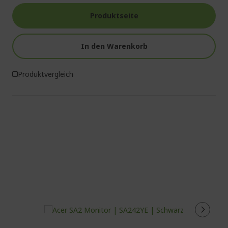
Produktseite
In den Warenkorb
Produktvergleich