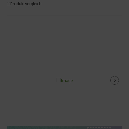
Produktvergleich
%%%%%%%%%%%%%%
%%%%%%%%%%%%%%