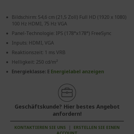
Bildschirm: 54,6 cm (21,5 Zoll) Full HD (1920 x 1080)
100 Hz HDMI, 75 Hz VGA
Panel-Technologie: IPS (178°x178°) FreeSync
Inputs: HDMI, VGA
Reaktionszeit: 1 ms VRB
Helligkeit: 250 cd/m²
Energieklasse: E
Energielabel anzeigen
Geschäftskunde? Hier bestes Angebot
anfordern!
KONTAKTIEREN SIE UNS
|
ERSTELLEN SIE EINEN
ACCOUNT