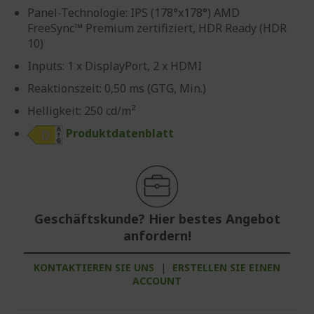
Panel-Technologie: IPS (178°x178°) AMD
FreeSync™ Premium zertifiziert, HDR Ready (HDR
10)
Inputs: 1 x DisplayPort, 2 x HDMI
Reaktionszeit: 0,50 ms (GTG, Min.)
Helligkeit: 250 cd/m²
Produktdatenblatt
Geschäftskunde? Hier bestes Angebot
anfordern!
KONTAKTIEREN SIE UNS
|
ERSTELLEN SIE EINEN
ACCOUNT