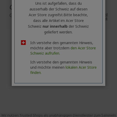
Uns ist aufgefallen, dass du
Garantie
ausserhalb ​der Schweiz auf diesen
Garantie
2 Jahre
Standard
Acer Store zugreifst.​Bitte beachte,
Garantie
dass alle Artikel im Acer Store
Schweiz
nur innerhalb
der Schweiz
geliefert werden.
Ich verstehe den genannten Hinweis,
möchte aber trotzdem
den Acer Store
Schweiz aufrufen.
Ich verstehe den genannten Hinweis
und möchte meinen
lokalen Acer Store
finden.
Wir nutzen Trusted Shops als unabhängigen Dienstleister zum Sammeln