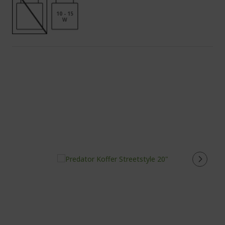
10 - 15
W