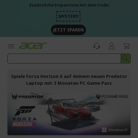
Zum
Zusätzliche Ersparnisse mit dem Code:
Inhalt
springen
MYSTERY
JETZT SPAREN
Spiele Forza Horizon 6 auf deinem neuen Predator
Laptop mit 3 Monaten PC Game Pass