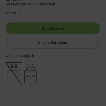
(VERSANDZEIT CA. 1 - 5 WERKTAGE)
Anzahl:
Produktseite
In den Warenkorb
Produktvergleich
2.5 - 7.5
W