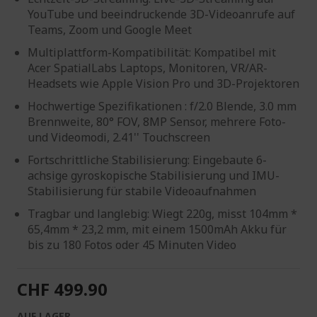
YouTube und beeindruckende 3D-Videoanrufe auf
Teams, Zoom und Google Meet
Multiplattform-Kompatibilität: Kompatibel mit
Acer SpatialLabs Laptops, Monitoren, VR/AR-
Headsets wie Apple Vision Pro und 3D-Projektoren
Hochwertige Spezifikationen : f/2.0 Blende, 3.0 mm
Brennweite, 80° FOV, 8MP Sensor, mehrere Foto-
und Videomodi, 2.41'' Touchscreen
Fortschrittliche Stabilisierung: Eingebaute 6-
achsige gyroskopische Stabilisierung und IMU-
Stabilisierung für stabile Videoaufnahmen
Tragbar und langlebig: Wiegt 220g, misst 104mm *
65,4mm * 23,2 mm, mit einem 1500mAh Akku für
bis zu 180 Fotos oder 45 Minuten Video
CHF 499.90
AUF LAGER