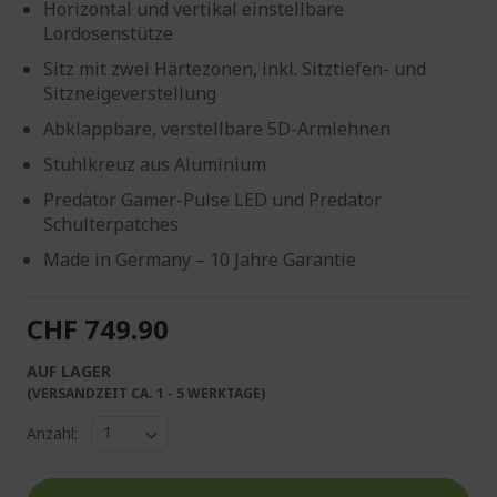
Horizontal und vertikal einstellbare
Lordosenstütze
Sitz mit zwei Härtezonen, inkl. Sitztiefen- und
Sitzneigeverstellung
Abklappbare, verstellbare 5D-Armlehnen
Stuhlkreuz aus Aluminium
Predator Gamer-Pulse LED und Predator
Schulterpatches
Made in Germany – 10 Jahre Garantie
CHF 749.90
AUF LAGER
(VERSANDZEIT CA. 1 - 5 WERKTAGE)
Anzahl: