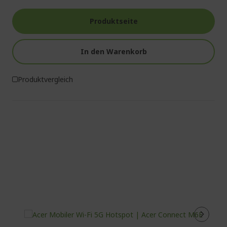
Produktseite
In den Warenkorb
Produktvergleich