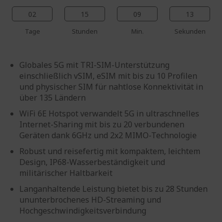
02
15
09
12
Tage
Stunden
Min.
Sekunden
Globales 5G mit TRI-SIM-Unterstützung
einschließlich vSIM, eSIM mit bis zu 10 Profilen
und physischer SIM für nahtlose Konnektivität in
über 135 Ländern
WiFi 6E Hotspot verwandelt 5G in ultraschnelles
Internet-Sharing mit bis zu 20 verbundenen
Geräten dank 6GHz und 2x2 MIMO-Technologie
Robust und reisefertig mit kompaktem, leichtem
Design, IP68-Wasserbeständigkeit und
militärischer Haltbarkeit
Langanhaltende Leistung bietet bis zu 28 Stunden
ununterbrochenes HD-Streaming und
Hochgeschwindigkeitsverbindung