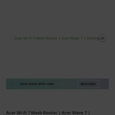
%%%%%%%%%%%%%%
%%%%%%%%%%%%%%
%%%%%%%%%%%%%%
%%%%%%%%%%%%%%
Save more with code
%%%%%%%%%%%%%%
Acer Wi-Fi 7 Mesh Router | Acer Wave 7 |