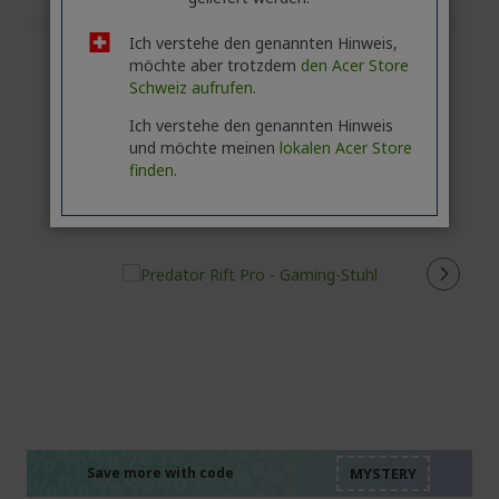
Ich verstehe den genannten Hinweis,
möchte aber trotzdem
den Acer Store
Schweiz aufrufen.
Ich verstehe den genannten Hinweis
und möchte meinen
lokalen Acer Store
finden.
%%%%%%%%%%%%%%
%%%%%%%%%%%%%%
%%%%%%%%%%%%%%
Save more with code