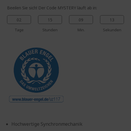
Beeilen Sie sich! Der Code MYSTERY läuft ab in:
02
15
09
12
Tage
Stunden
Min.
Sekunden
Hochwertige Synchronmechanik