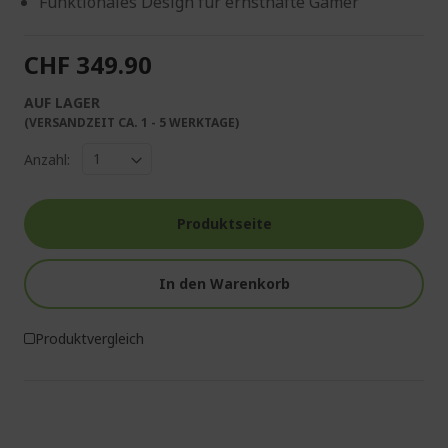
Funktionales Design für ernsthafte Gamer
CHF 349.90
AUF LAGER
(VERSANDZEIT CA. 1 - 5 WERKTAGE)
Anzahl:
Produktseite
In den Warenkorb
Produktvergleich