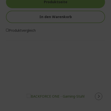
Produktseite
In den Warenkorb
Produktvergleich