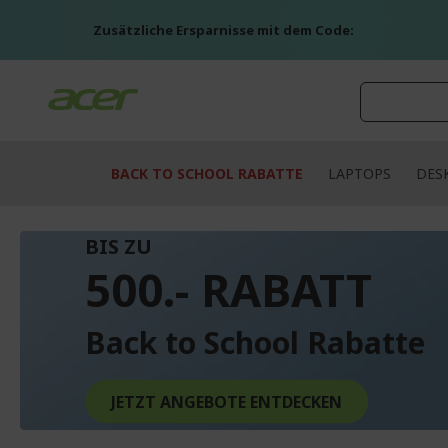
Zum
Inhalt
Zusätzliche Ersparnisse mit dem Code:
springen
BACK TO SCHOOL RABATTE
LAPTOPS
DES
BIS ZU
500.- RABATT
Back to School Rabatte
JETZT ANGEBOTE ENTDECKEN