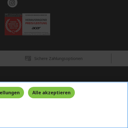
Sichere Zahlungsoptionen
Schweiz
tellungen
Alle akzeptieren