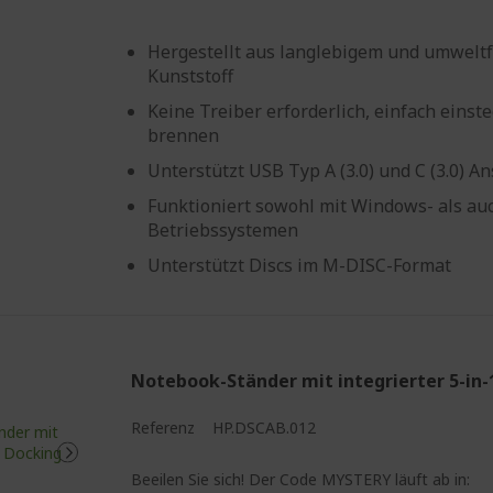
Hergestellt aus langlebigem und umwelt
Kunststoff
Keine Treiber erforderlich, einfach eins
brennen
Unterstützt USB Typ A (3.0) und C (3.0) A
Funktioniert sowohl mit Windows- als au
Betriebssystemen
Unterstützt Discs im M-DISC-Format
Notebook-Ständer mit integrierter 5-in-
Referenz
HP.DSCAB.012
%%%%%%%%%%%%%%%%
Beeilen Sie sich! Der Code MYSTERY läuft ab in: