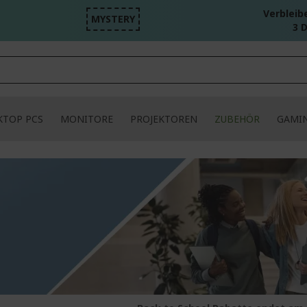
Verbleib
MYSTERY
3 D
KTOP PCS
MONITORE
PROJEKTOREN
ZUBEHÖR
GAMI