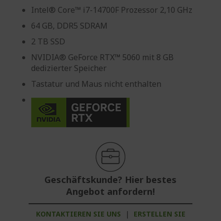
Intel® Core™ i7-14700F Prozessor 2,10 GHz
64 GB, DDR5 SDRAM
2 TB SSD
NVIDIA® GeForce RTX™ 5060 mit 8 GB
dedizierter Speicher
Tastatur und Maus nicht enthalten
Geschäftskunde? Hier bestes
Angebot anfordern!
KONTAKTIEREN SIE UNS
|
ERSTELLEN SIE