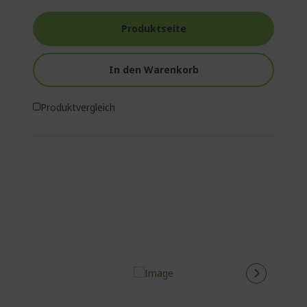
Produktseite
In den Warenkorb
Produktvergleich