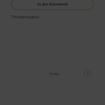
In den Warenkorb
Produktvergleich
%%%%%%%%%%%%%