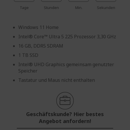
Tage
Stunden
Min.
Sekunden
Windows 11 Home
Intel® Core™ Ultra 5 225 Prozessor 3,30 GHz
16 GB, DDR5 SDRAM
1 TB SSD
Intel® UHD Graphics gemeinsam genutzter
Speicher
Tastatur und Maus nicht enthalten
Geschäftskunde? Hier bestes
Angebot anfordern!