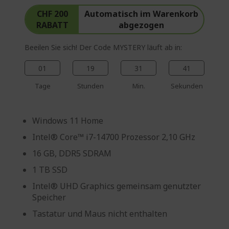
CHF 200
Automatisch im Warenkorb
RABATT
abgezogen
Beeilen Sie sich! Der Code MYSTERY läuft ab in:
01
19
31
40
Tage
Stunden
Min.
Sekunden
Windows 11 Home
Intel® Core™ i7-14700 Prozessor 2,10 GHz
16 GB, DDR5 SDRAM
1 TB SSD
Intel® UHD Graphics gemeinsam genutzter
Speicher
Tastatur und Maus nicht enthalten