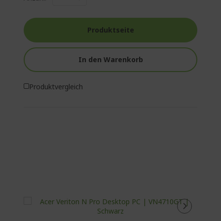
Produktseite
In den Warenkorb
Produktvergleich