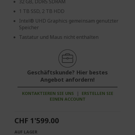
32 GB, DDR5 SDRAM
1 TB SSD, 2 TB HDD
Intel® UHD Graphics gemeinsam genutzter
Speicher
Tastatur und Maus nicht enthalten
Geschäftskunde? Hier bestes
Angebot anfordern!
KONTAKTIEREN SIE UNS
|
ERSTELLEN SIE
EINEN ACCOUNT
CHF 1'599.00
AUF LAGER