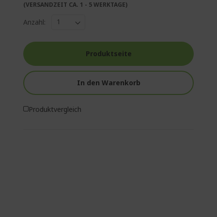
(VERSANDZEIT CA. 1 - 5 WERKTAGE)
Anzahl:
Produktseite
In den Warenkorb
Produktvergleich