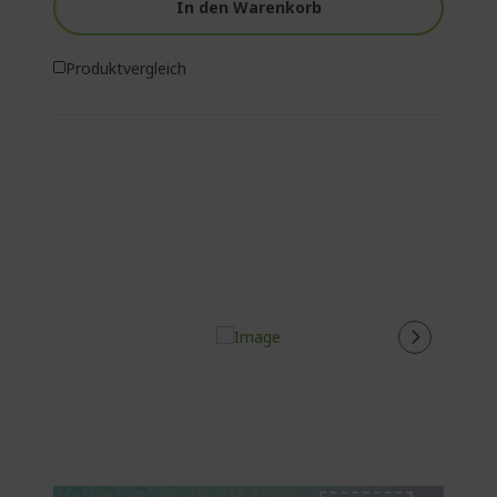
In den Warenkorb
Produktvergleich
%%%%%%%%%%%%%
%%%%%%%%%%%%%