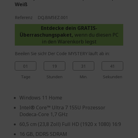
Weiß
Referenz
DQ.BM5EZ.001
Entdecke dein GRATIS-
Überraschungspaket,
wenn du diesen PC
in den Warenkorb legst
Beeilen Sie sich! Der Code MYSTERY läuft ab in:
01
19
31
40
Tage
Stunden
Min.
Sekunden
Windows 11 Home
Intel® Core™ Ultra 7 155U Prozessor
Dodeca-Core 1,7 GHz
60,5 cm (23,8 Zoll) Full HD (1920 x 1080) 16:9
16 GB, DDR5 SDRAM