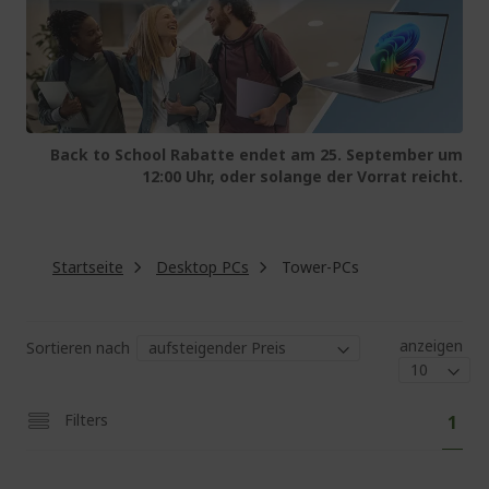
Back to School Rabatte endet am 25. September um
12:00 Uhr, oder solange der Vorrat reicht.
Startseite
Desktop PCs
Tower-PCs
anzeigen
Sortieren nach
Sei
Sie
Filters
1
lese
gera