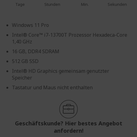
Tage
Stunden
Min.
Sekunden
Windows 11 Pro
Intel® Core™ i7-13700T Prozessor Hexadeca-Core
1,40 GHz
16 GB, DDR4 SDRAM
512 GB SSD
Intel® HD Graphics gemeinsam genutzter
Speicher
Tastatur und Maus nicht enthalten
Geschäftskunde? Hier bestes Angebot
anfordern!