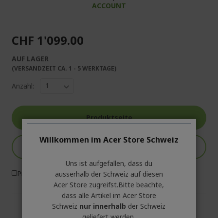
ACCOUNT
CHF 1'099.00
AUF LAGER
(VERSANDZEIT CA. 1 - 5 WERKTAGE)
Anzahl:
Produktseite
Willkommen im Acer Store Schweiz
In den Warenkorb
Uns ist aufgefallen, dass du
Produktvergleich
ausserhalb ​der Schweiz auf diesen
Acer Store zugreifst.​Bitte beachte,
dass alle Artikel im Acer Store
Schweiz
nur innerhalb
der Schweiz
geliefert werden.