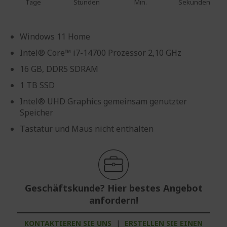
Tage
Stunden
Min.
Sekunden
Windows 11 Home
Intel® Core™ i7-14700 Prozessor 2,10 GHz
16 GB, DDR5 SDRAM
1 TB SSD
Intel® UHD Graphics gemeinsam genutzter
Speicher
Tastatur und Maus nicht enthalten
Geschäftskunde? Hier bestes Angebot
anfordern!
KONTAKTIEREN SIE UNS
|
ERSTELLEN SIE EINEN