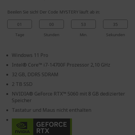
Beeilen Sie sich! Der Code MYSTERY läuft ab in:
01
00
53
34
Tage
Stunden
Min.
Sekunden
Windows 11 Pro
Intel® Core™ i7-14700F Prozessor 2,10 GHz
32 GB, DDR5 SDRAM
2 TB SSD
NVIDIA® GeForce RTX™ 5060 mit 8 GB dedizierter
Speicher
Tastatur und Maus nicht enthalten