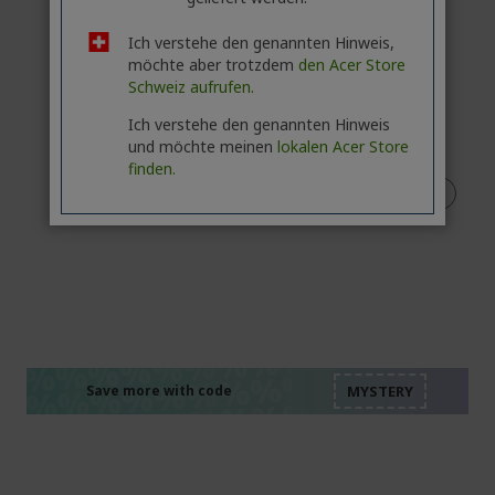
Ich verstehe den genannten Hinweis,
möchte aber trotzdem
den Acer Store
Schweiz aufrufen.
Ich verstehe den genannten Hinweis
und möchte meinen
lokalen Acer Store
finden.
%%%%%%%%%%%%%%
%%%%%%%%%%%%%%
%%%%%%%%%%%%%%
%%%%%%%%%%%%%%
Save more with code
%%%%%%%%%%%%%%