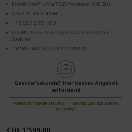
Intel® Core™ Ultra 7 265 Prozessor 2,40 GHz
32 GB, DDR5 SDRAM
1 TB SSD, 2 TB HDD
Intel® UHD Graphics gemeinsam genutzter
Speicher
Tastatur und Maus nicht enthalten
Geschäftskunde? Hier bestes Angebot
anfordern!
KONTAKTIEREN SIE UNS
|
ERSTELLEN SIE EINEN
ACCOUNT
CHF 1'599.00