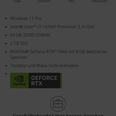
Tage
Stunden
Min.
Sekunden
Windows 11 Pro
Intel® Core™ i7-14700F Prozessor 2,10 GHz
64 GB, DDR5 SDRAM
2 TB SSD
NVIDIA® GeForce RTX™ 5060 mit 8 GB dedizierter
Speicher
Tastatur und Maus nicht enthalten
Geschäftskunde? Hier bestes Angebot