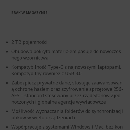
BRAK W MAGAZYNIE
2 TB pojemności
Obudowa pokryta materiałem pasuje do nowoczes
nego wzornictwa
Kompatybilność Type-C z najnowszymi laptopami.
Kompatybilny również z USB 3.0
Zabezpiecz prywatne dane, stosując zaawansowan
ą ochronę hasłem oraz szyfrowanie sprzętowe 256-
AES – standard stosowany przez rząd Stanów Zjed
noczonych i globalne agencje wywiadowcze
Możliwość wyznaczania folderów do synchronizacji
plików w wielu urządzeniach
Współpracuje z systemami Windows i Mac, bez kon