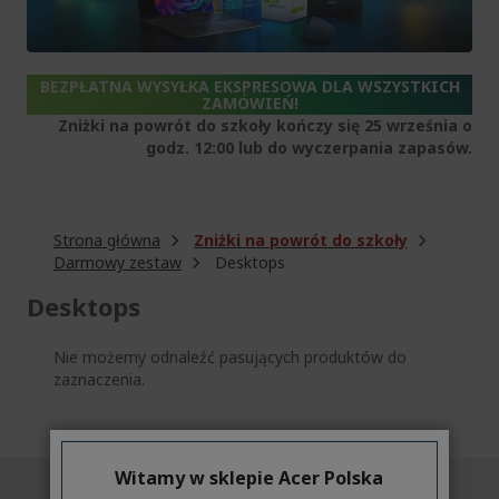
BEZPŁATNA WYSYŁKA EKSPRESOWA DLA WSZYSTKICH
ZAMÓWIEŃ!
Zniżki na powrót do szkoły kończy się 25 września o
godz. 12:00 lub do wyczerpania zapasów.
Strona główna
Zniżki na powrót do szkoły
Darmowy zestaw
Desktops
Desktops
Nie możemy odnaleźć pasujących produktów do
zaznaczenia.
Witamy w sklepie Acer Polska