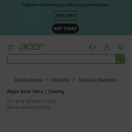
Przejdź
Odbierz dodatkową zniżkę za pomocą kodu:
do
treści
MYSTERY
KUP TERAZ
Strona główna
Akcesoria
Myszki & Klawiatury
Mysz Acer Vero | Czarny
Nr ref
GP.MCE11.023
Przejdź
na
Przejdź
koniec
na
galerii
początek
galerii