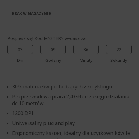
BRAK W MAGAZYNIE
Pośpiesz się! Kod MYSTERY wygasa za:
03
09
36
22
Dni
Godziny
Minuty
Sekundy
30% materiałów pochodzących z recyklingu
Bezprzewodowa praca 2,4 GHz o zasięgu działania
do 10 metrów
1200 DPI
Uniwersalny plug and play
Ergonomiczny kształt, idealny dla użytkowników le